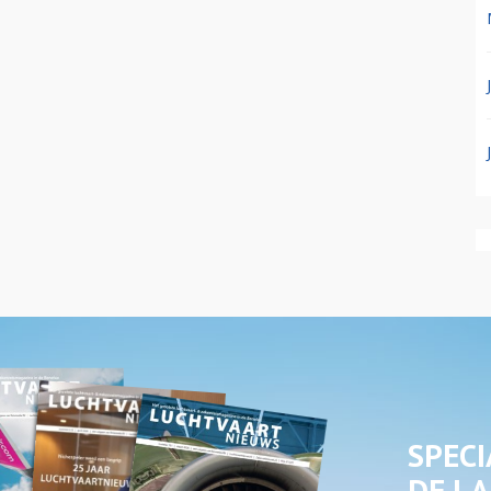
SPECI
DE LA