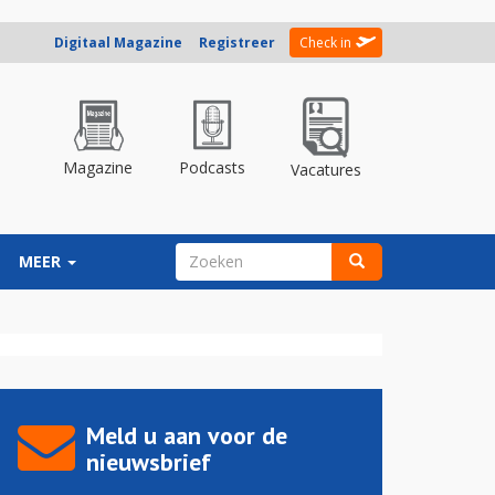
Digitaal Magazine
Registreer
Check in
Magazine
Podcasts
Vacatures
ZOEKVELD
MEER
Zoeken
Meld u aan voor de
nieuwsbrief