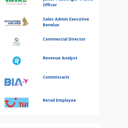
Officer
Sales Admin Executive
Benelux
Commercial Director
Revenue Analyst
Commissaris
Retail Employee