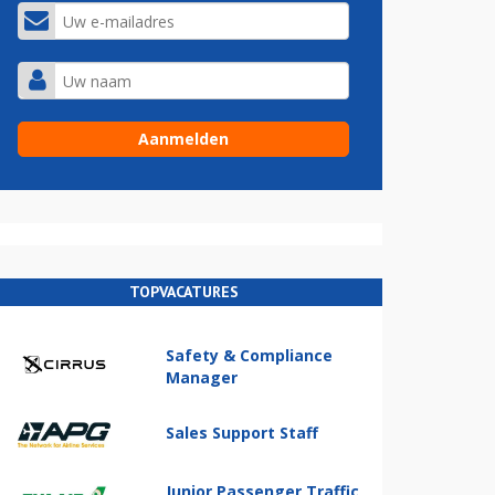
TOPVACATURES
Safety & Compliance
Manager
Sales Support Staff
Junior Passenger Traffic