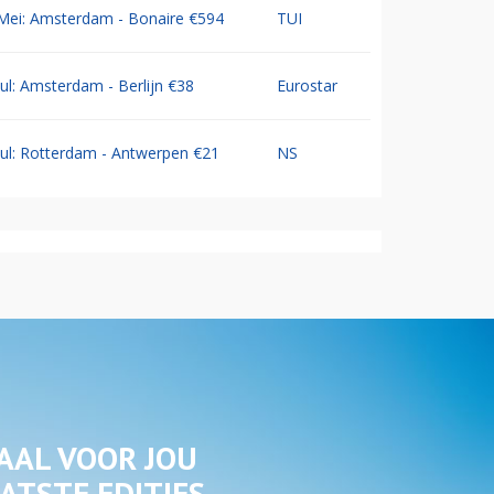
Mei: Amsterdam - Bonaire €594
TUI
Jul: Amsterdam - Berlijn €38
Eurostar
Jul: Rotterdam - Antwerpen €21
NS
AAL VOOR JOU
ATSTE EDITIES