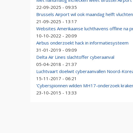
Met handmatig inchecken weet Brussel Airport 
22-09-2025 - 09:35
Brussels Airport wil ook maandag helft vluchte
21-09-2025 - 13:17
Websites Amerikaanse luchthavens offline na p
10-10-2022 - 20:09
Airbus onderzoekt hack in informatiesysteem
31-01-2019 - 09:09
Delta Air Lines slachtoffer cyberaanval
05-04-2018 - 21:37
Luchtvaart doelwit cyberaanvallen Noord-Kore
15-11-2017 - 06:21
'Cyberspionnen wilden MH17-onderzoek kraken
23-10-2015 - 13:33