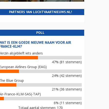
PARTNERS VAN LUCHTVAARTNIEUWS.NL!
POLL
WAT IS EEN GOEDE NIEUWE NAAM VOOR AIR
FRANCE-KLM?
Verzin alsjeblieft iets anders
47% (81 stemmen)
European Airlines Group (EAG)
24% (42 stemmen)
The Blue Group
21% (36 stemmen)
Air-France-KLM-SAS(-TAP)
6% (11 stemmen)
Totaal aantal stemmen: 170