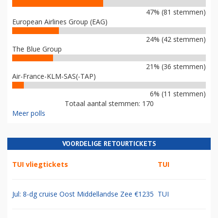
47% (81 stemmen)
European Airlines Group (EAG)
24% (42 stemmen)
The Blue Group
21% (36 stemmen)
Air-France-KLM-SAS(-TAP)
6% (11 stemmen)
Totaal aantal stemmen: 170
Meer polls
VOORDELIGE RETOURTICKETS
TUI vliegtickets
TUI
Jul: 8-dg cruise Oost Middellandse Zee €1235
TUI