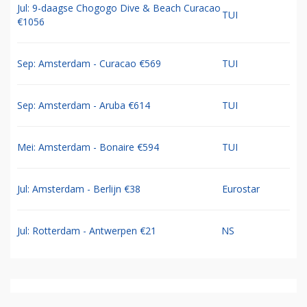
Jul: 9-daagse Chogogo Dive & Beach Curacao
TUI
€1056
Sep: Amsterdam - Curacao €569
TUI
Sep: Amsterdam - Aruba €614
TUI
Mei: Amsterdam - Bonaire €594
TUI
Jul: Amsterdam - Berlijn €38
Eurostar
Jul: Rotterdam - Antwerpen €21
NS