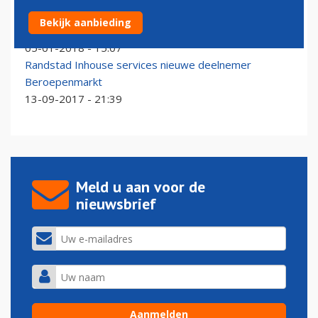
KLM benoemt Ramón Delima tot topman bij dochter
Bekijk aanbieding
Cygnific
05-01-2018 - 15:07
Randstad Inhouse services nieuwe deelnemer
Beroepenmarkt
13-09-2017 - 21:39
Meld u aan voor de
nieuwsbrief