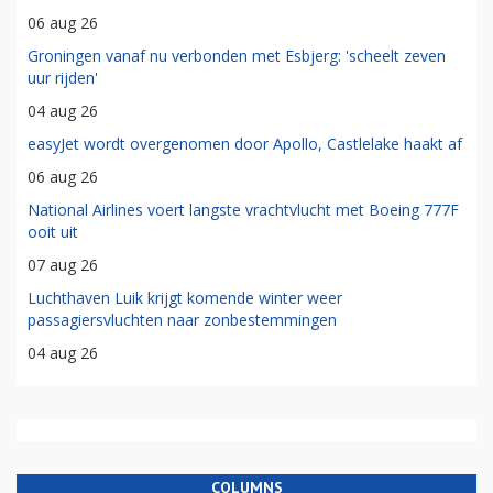
06 aug 26
Groningen vanaf nu verbonden met Esbjerg: 'scheelt zeven
uur rijden'
04 aug 26
easyJet wordt overgenomen door Apollo, Castlelake haakt af
06 aug 26
National Airlines voert langste vrachtvlucht met Boeing 777F
ooit uit
07 aug 26
Luchthaven Luik krijgt komende winter weer
passagiersvluchten naar zonbestemmingen
04 aug 26
COLUMNS