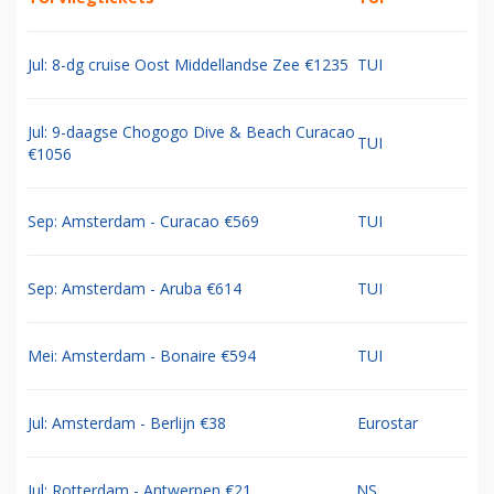
Jul: 8-dg cruise Oost Middellandse Zee €1235
TUI
Jul: 9-daagse Chogogo Dive & Beach Curacao
TUI
€1056
Sep: Amsterdam - Curacao €569
TUI
Sep: Amsterdam - Aruba €614
TUI
Mei: Amsterdam - Bonaire €594
TUI
Jul: Amsterdam - Berlijn €38
Eurostar
Jul: Rotterdam - Antwerpen €21
NS