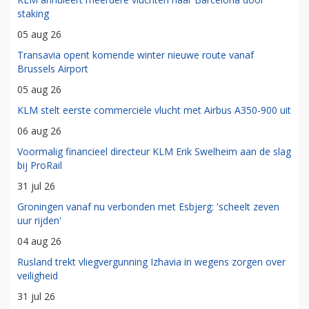
staking
05 aug 26
Transavia opent komende winter nieuwe route vanaf
Brussels Airport
05 aug 26
KLM stelt eerste commerciële vlucht met Airbus A350-900 uit
06 aug 26
Voormalig financieel directeur KLM Erik Swelheim aan de slag
bij ProRail
31 jul 26
Groningen vanaf nu verbonden met Esbjerg: 'scheelt zeven
uur rijden'
04 aug 26
Rusland trekt vliegvergunning Izhavia in wegens zorgen over
veiligheid
31 jul 26