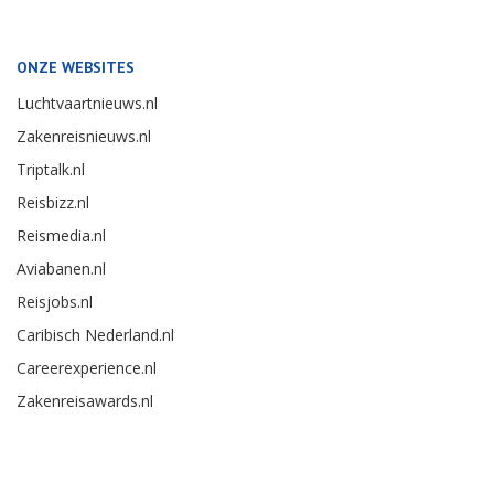
ONZE WEBSITES
Luchtvaartnieuws.nl
Zakenreisnieuws.nl
Triptalk.nl
Reisbizz.nl
Reismedia.nl
Aviabanen.nl
Reisjobs.nl
Caribisch Nederland.nl
Careerexperience.nl
Zakenreisawards.nl