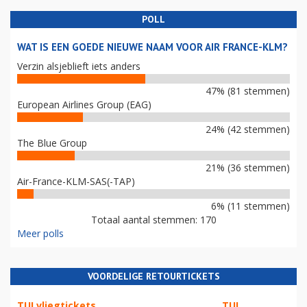
POLL
WAT IS EEN GOEDE NIEUWE NAAM VOOR AIR FRANCE-KLM?
Verzin alsjeblieft iets anders
47% (81 stemmen)
European Airlines Group (EAG)
24% (42 stemmen)
The Blue Group
21% (36 stemmen)
Air-France-KLM-SAS(-TAP)
6% (11 stemmen)
Totaal aantal stemmen: 170
Meer polls
VOORDELIGE RETOURTICKETS
TUI vliegtickets
TUI