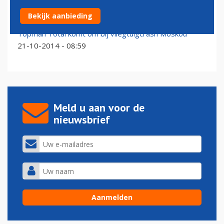
Business jet president Maduro in beslag genomen
Bekijk aanbieding
02-09-2024 - 19:25
Topman Total komt om bij vliegtuigcrash Moskou
21-10-2014 - 08:59
Meld u aan voor de
nieuwsbrief