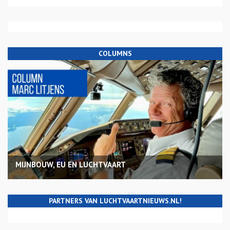
COLUMNS
MIJNBOUW, EU EN LUCHTVAART
PARTNERS VAN LUCHTVAARTNIEUWS.NL!