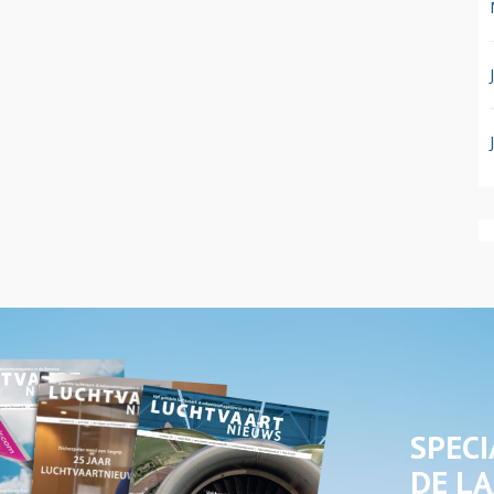
SPECI
DE LA