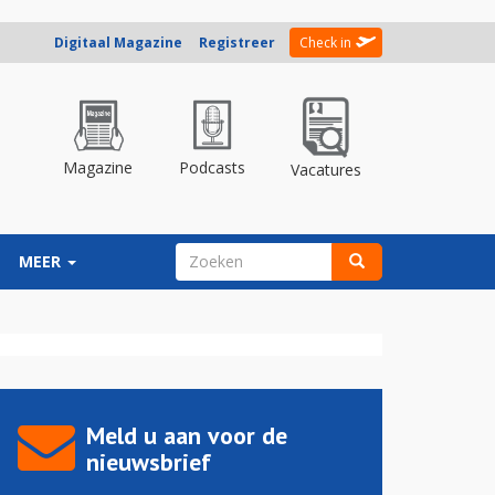
Digitaal Magazine
Registreer
Check in
Magazine
Podcasts
Vacatures
ZOEKVELD
MEER
Zoeken
Meld u aan voor de
nieuwsbrief