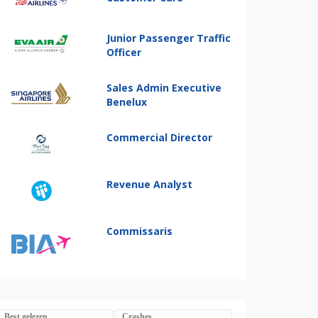
Junior Passenger Traffic
Officer
Sales Admin Executive
Benelux
Commercial Director
Revenue Analyst
Commissaris
Best gelezen
Crashes