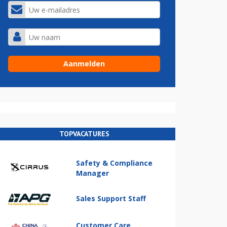
TOPVACATURES
Safety & Compliance
Manager
Sales Support Staff
Customer Care