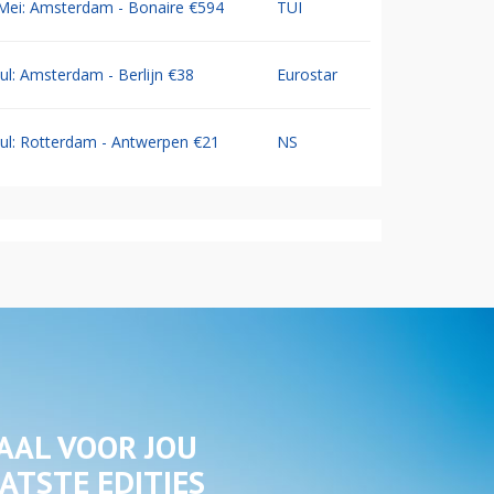
Mei: Amsterdam - Bonaire €594
TUI
Jul: Amsterdam - Berlijn €38
Eurostar
Jul: Rotterdam - Antwerpen €21
NS
AAL VOOR JOU
ATSTE EDITIES