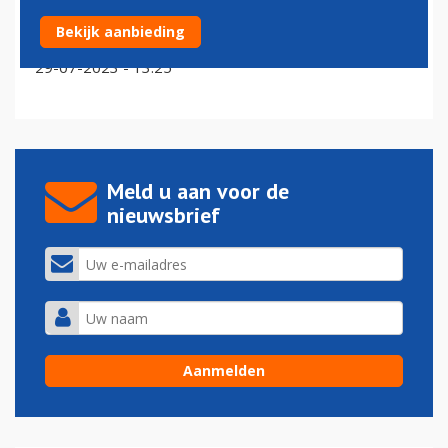
Verdachte man van TUI-vliegtuig gehaald op
Bekijk aanbieding
Antwerpen Airport
29-07-2023 - 13:25
Meld u aan voor de
nieuwsbrief