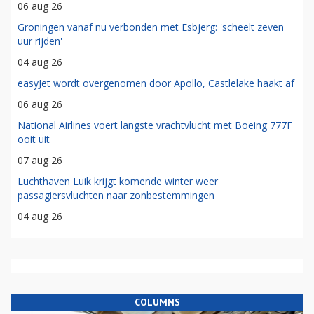
06 aug 26
Groningen vanaf nu verbonden met Esbjerg: 'scheelt zeven
uur rijden'
04 aug 26
easyJet wordt overgenomen door Apollo, Castlelake haakt af
06 aug 26
National Airlines voert langste vrachtvlucht met Boeing 777F
ooit uit
07 aug 26
Luchthaven Luik krijgt komende winter weer
passagiersvluchten naar zonbestemmingen
04 aug 26
COLUMNS