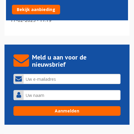
'Over tien jaar is het mogelijk: een elektrisch vliegtuig
Bekijk aanbieding
voor 95 passagiers met voldoende vliegbereik'
17-02-2025 - 11:19
Meld u aan voor de
nieuwsbrief