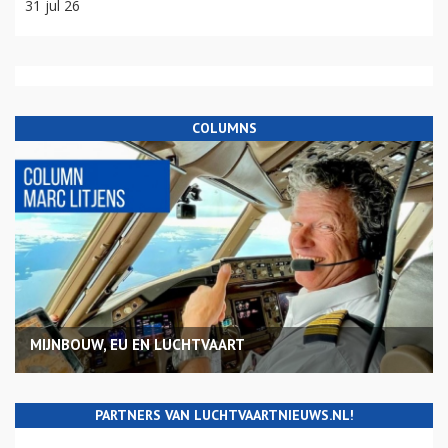
31 jul 26
COLUMNS
MIJNBOUW, EU EN LUCHTVAART
PARTNERS VAN LUCHTVAARTNIEUWS.NL!