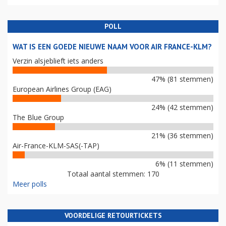
POLL
WAT IS EEN GOEDE NIEUWE NAAM VOOR AIR FRANCE-KLM?
Verzin alsjeblieft iets anders
47% (81 stemmen)
European Airlines Group (EAG)
24% (42 stemmen)
The Blue Group
21% (36 stemmen)
Air-France-KLM-SAS(-TAP)
6% (11 stemmen)
Totaal aantal stemmen: 170
Meer polls
VOORDELIGE RETOURTICKETS