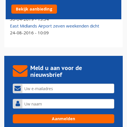
Enige Ryanair Boeing 737-700 botst tegen Jet2-
Bekijk aanbieding
vliegtuig
30-04-2019 - 13:34
East Midlands Airport zeven weekenden dicht
24-08-2016 - 10:09
Meld u aan voor de
nieuwsbrief