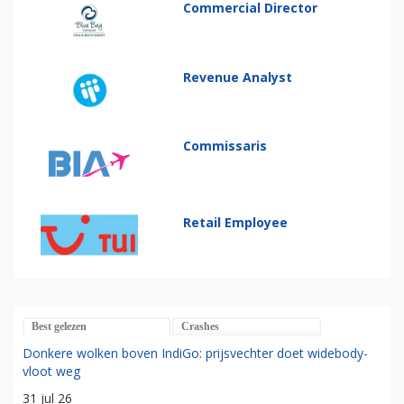
Commercial Director
Revenue Analyst
Commissaris
Retail Employee
Best gelezen
Crashes
Donkere wolken boven IndiGo: prijsvechter doet widebody-
vloot weg
31 jul 26