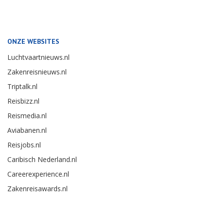
ONZE WEBSITES
Luchtvaartnieuws.nl
Zakenreisnieuws.nl
Triptalk.nl
Reisbizz.nl
Reismedia.nl
Aviabanen.nl
Reisjobs.nl
Caribisch Nederland.nl
Careerexperience.nl
Zakenreisawards.nl