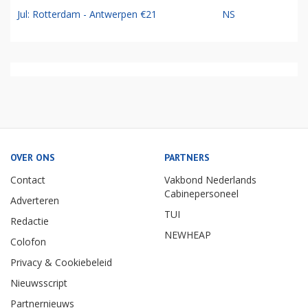
Jul: Rotterdam - Antwerpen €21
NS
OVER ONS
PARTNERS
Contact
Vakbond Nederlands
Cabinepersoneel
Adverteren
TUI
Redactie
NEWHEAP
Colofon
Privacy & Cookiebeleid
Nieuwsscript
Partnernieuws