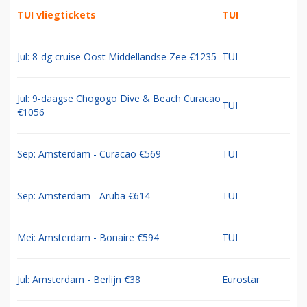
TUI vliegtickets
TUI
Jul: 8-dg cruise Oost Middellandse Zee €1235
TUI
Jul: 9-daagse Chogogo Dive & Beach Curacao
TUI
€1056
Sep: Amsterdam - Curacao €569
TUI
Sep: Amsterdam - Aruba €614
TUI
Mei: Amsterdam - Bonaire €594
TUI
Jul: Amsterdam - Berlijn €38
Eurostar