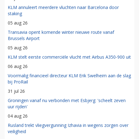
KLM annuleert meerdere vluchten naar Barcelona door
staking
05 aug 26
Transavia opent komende winter nieuwe route vanaf
Brussels Airport
05 aug 26
KLM stelt eerste commerciële vlucht met Airbus A350-900 uit
06 aug 26
Voormalig financieel directeur KLM Erik Swelheim aan de slag
bij ProRail
31 jul 26
Groningen vanaf nu verbonden met Esbjerg: 'scheelt zeven
uur rijden'
04 aug 26
Rusland trekt vliegvergunning Izhavia in wegens zorgen over
veiligheid