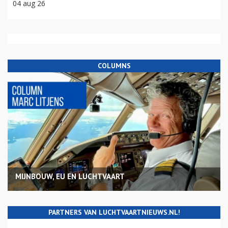
04 aug 26
COLUMNS
MIJNBOUW, EU EN LUCHTVAART
PARTNERS VAN LUCHTVAARTNIEUWS.NL!