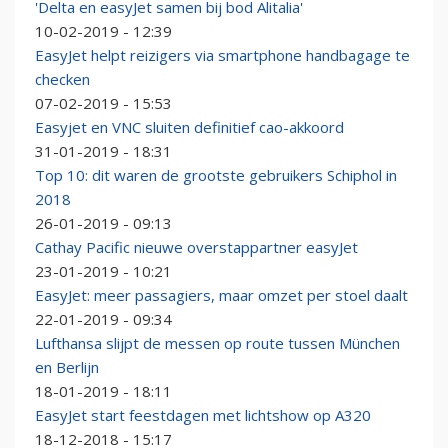
'Delta en easyJet samen bij bod Alitalia'
10-02-2019 - 12:39
EasyJet helpt reizigers via smartphone handbagage te
checken
07-02-2019 - 15:53
Easyjet en VNC sluiten definitief cao-akkoord
31-01-2019 - 18:31
Top 10: dit waren de grootste gebruikers Schiphol in
2018
26-01-2019 - 09:13
Cathay Pacific nieuwe overstappartner easyJet
23-01-2019 - 10:21
EasyJet: meer passagiers, maar omzet per stoel daalt
22-01-2019 - 09:34
Lufthansa slijpt de messen op route tussen München
en Berlijn
18-01-2019 - 18:11
EasyJet start feestdagen met lichtshow op A320
18-12-2018 - 15:17