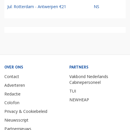
Jul: Rotterdam - Antwerpen €21
NS
OVER ONS
PARTNERS
Contact
Vakbond Nederlands
Cabinepersoneel
Adverteren
TUI
Redactie
NEWHEAP
Colofon
Privacy & Cookiebeleid
Nieuwsscript
Partnernieuws