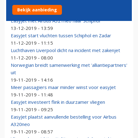
Nederlands cabinepersoneel easyJet eist betere CAO
Bekijk aanbieding
13-12-2019 - 16:58
EasyJet met Airbus A321neo naar Schiphol
13-12-2019 - 13:59
EasyJet start vluchten tussen Schiphol en Zadar
11-12-2019 - 11:15
Luchthaven Liverpool dicht na incident met zakenjet
11-12-2019 - 08:00
Norwegian breidt samenwerking met 'alliantiepartners'
uit
19-11-2019 - 14:16
Meer passagiers maar minder winst voor easyJet
19-11-2019 - 11:48
EasyJet investeert flink in duurzamer vliegen
19-11-2019 - 09:25
EasyJet plaatst aanvullende bestelling voor Airbus
A320neo
19-11-2019 - 08:57