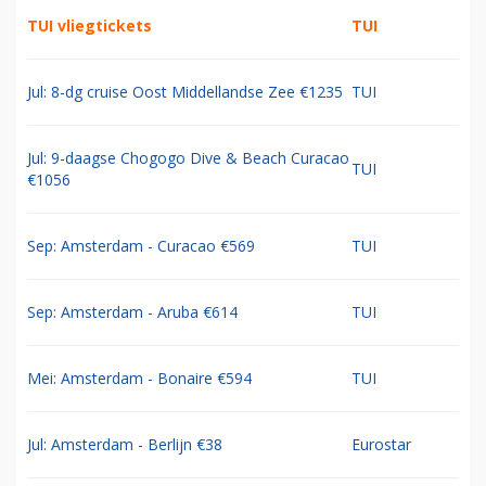
TUI vliegtickets
TUI
Jul: 8-dg cruise Oost Middellandse Zee €1235
TUI
Jul: 9-daagse Chogogo Dive & Beach Curacao
TUI
€1056
Sep: Amsterdam - Curacao €569
TUI
Sep: Amsterdam - Aruba €614
TUI
Mei: Amsterdam - Bonaire €594
TUI
Jul: Amsterdam - Berlijn €38
Eurostar