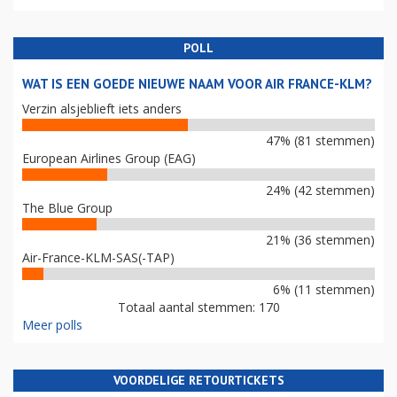
POLL
WAT IS EEN GOEDE NIEUWE NAAM VOOR AIR FRANCE-KLM?
Verzin alsjeblieft iets anders
47% (81 stemmen)
European Airlines Group (EAG)
24% (42 stemmen)
The Blue Group
21% (36 stemmen)
Air-France-KLM-SAS(-TAP)
6% (11 stemmen)
Totaal aantal stemmen: 170
Meer polls
VOORDELIGE RETOURTICKETS