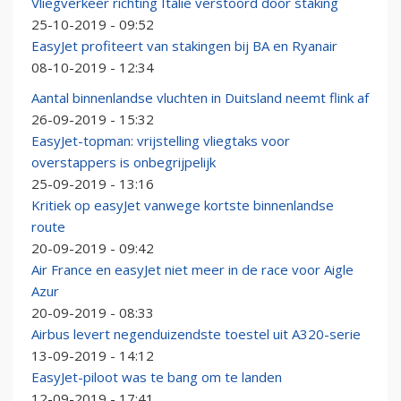
Vliegverkeer richting Italië verstoord door staking
25-10-2019 - 09:52
EasyJet profiteert van stakingen bij BA en Ryanair
08-10-2019 - 12:34
Aantal binnenlandse vluchten in Duitsland neemt flink af
26-09-2019 - 15:32
EasyJet-topman: vrijstelling vliegtaks voor
overstappers is onbegrijpelijk
25-09-2019 - 13:16
Kritiek op easyJet vanwege kortste binnenlandse
route
20-09-2019 - 09:42
Air France en easyJet niet meer in de race voor Aigle
Azur
20-09-2019 - 08:33
Airbus levert negenduizendste toestel uit A320-serie
13-09-2019 - 14:12
EasyJet-piloot was te bang om te landen
12-09-2019 - 17:41