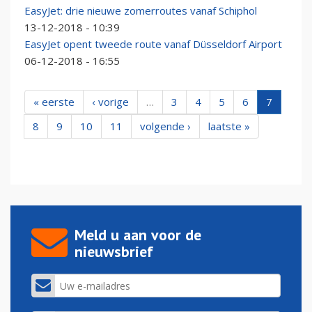
EasyJet: drie nieuwe zomerroutes vanaf Schiphol
13-12-2018 - 10:39
EasyJet opent tweede route vanaf Düsseldorf Airport
06-12-2018 - 16:55
« eerste
‹ vorige
…
3
4
5
6
7
8
9
10
11
volgende ›
laatste »
Meld u aan voor de
nieuwsbrief