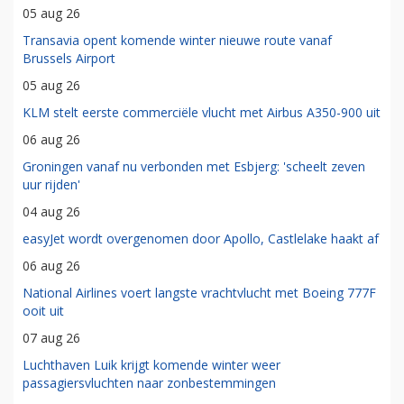
05 aug 26
Transavia opent komende winter nieuwe route vanaf
Brussels Airport
05 aug 26
KLM stelt eerste commerciële vlucht met Airbus A350-900 uit
06 aug 26
Groningen vanaf nu verbonden met Esbjerg: 'scheelt zeven
uur rijden'
04 aug 26
easyJet wordt overgenomen door Apollo, Castlelake haakt af
06 aug 26
National Airlines voert langste vrachtvlucht met Boeing 777F
ooit uit
07 aug 26
Luchthaven Luik krijgt komende winter weer
passagiersvluchten naar zonbestemmingen