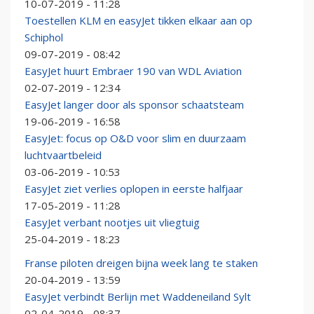
10-07-2019 - 11:28
Toestellen KLM en easyJet tikken elkaar aan op
Schiphol
09-07-2019 - 08:42
EasyJet huurt Embraer 190 van WDL Aviation
02-07-2019 - 12:34
EasyJet langer door als sponsor schaatsteam
19-06-2019 - 16:58
EasyJet: focus op O&D voor slim en duurzaam
luchtvaartbeleid
03-06-2019 - 10:53
EasyJet ziet verlies oplopen in eerste halfjaar
17-05-2019 - 11:28
EasyJet verbant nootjes uit vliegtuig
25-04-2019 - 18:23
Franse piloten dreigen bijna week lang te staken
20-04-2019 - 13:59
EasyJet verbindt Berlijn met Waddeneiland Sylt
02-04-2019 - 08:37