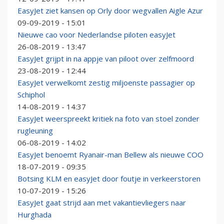
EasyJet ziet kansen op Orly door wegvallen Aigle Azur
09-09-2019 - 15:01
Nieuwe cao voor Nederlandse piloten easyJet
26-08-2019 - 13:47
EasyJet grijpt in na appje van piloot over zelfmoord
23-08-2019 - 12:44
EasyJet verwelkomt zestig miljoenste passagier op
Schiphol
14-08-2019 - 14:37
EasyJet weerspreekt kritiek na foto van stoel zonder
rugleuning
06-08-2019 - 14:02
EasyJet benoemt Ryanair-man Bellew als nieuwe COO
18-07-2019 - 09:35
Botsing KLM en easyJet door foutje in verkeerstoren
10-07-2019 - 15:26
EasyJet gaat strijd aan met vakantievliegers naar
Hurghada