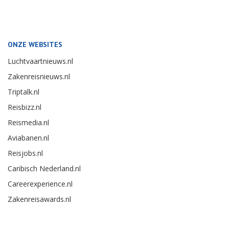
ONZE WEBSITES
Luchtvaartnieuws.nl
Zakenreisnieuws.nl
Triptalk.nl
Reisbizz.nl
Reismedia.nl
Aviabanen.nl
Reisjobs.nl
Caribisch Nederland.nl
Careerexperience.nl
Zakenreisawards.nl