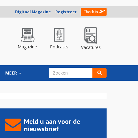
Digitaal Magazine
Registreer
Check in
Magazine
Podcasts
Vacatures
ZOEKVELD
MEER
Zoeken
Meld u aan voor de
nieuwsbrief