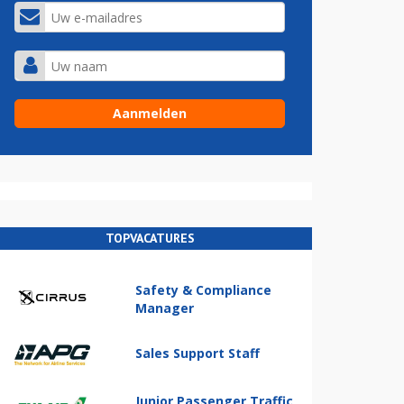
TOPVACATURES
Safety & Compliance
Manager
Sales Support Staff
Junior Passenger Traffic