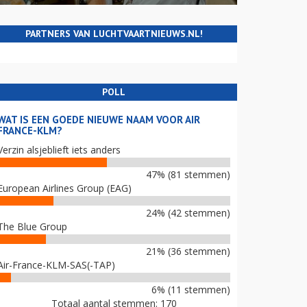
PARTNERS VAN LUCHTVAARTNIEUWS.NL!
POLL
WAT IS EEN GOEDE NIEUWE NAAM VOOR AIR
FRANCE-KLM?
Verzin alsjeblieft iets anders
47% (81 stemmen)
European Airlines Group (EAG)
24% (42 stemmen)
The Blue Group
21% (36 stemmen)
Air-France-KLM-SAS(-TAP)
6% (11 stemmen)
Totaal aantal stemmen: 170