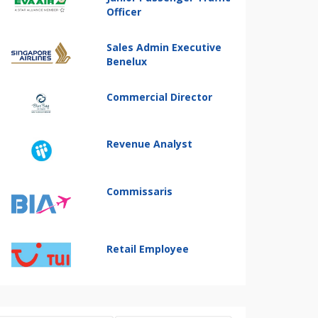
Officer
Sales Admin Executive
Benelux
Commercial Director
Revenue Analyst
Commissaris
Retail Employee