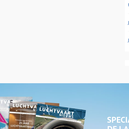
SPECI
DE LA