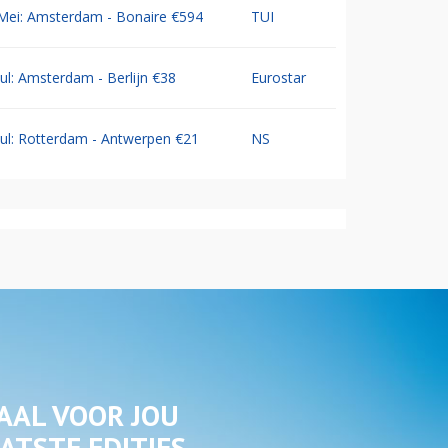
Mei: Amsterdam - Bonaire €594
TUI
Jul: Amsterdam - Berlijn €38
Eurostar
Jul: Rotterdam - Antwerpen €21
NS
AAL VOOR JOU
ATSTE EDITIES