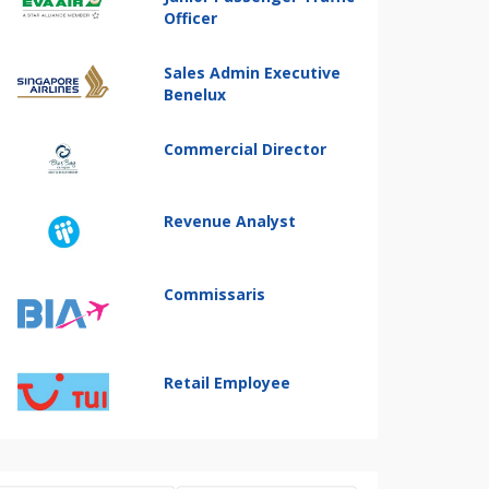
Officer
Sales Admin Executive
Benelux
Commercial Director
Revenue Analyst
Commissaris
Retail Employee