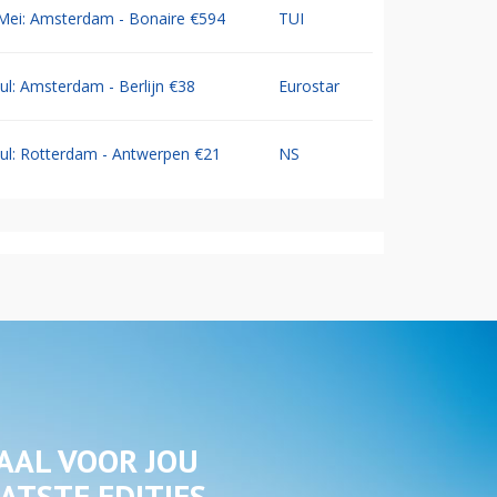
Mei: Amsterdam - Bonaire €594
TUI
Jul: Amsterdam - Berlijn €38
Eurostar
Jul: Rotterdam - Antwerpen €21
NS
AAL VOOR JOU
ATSTE EDITIES