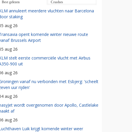
Best gelezen
Crashes
KLM annuleert meerdere vluchten naar Barcelona
door staking
05 aug 26
Transavia opent komende winter nieuwe route
vanaf Brussels Airport
05 aug 26
KLM stelt eerste commerciële vlucht met Airbus
A350-900 uit
06 aug 26
Groningen vanaf nu verbonden met Esbjerg: 'scheelt
zeven uur rijden'
04 aug 26
easyJet wordt overgenomen door Apollo, Castlelake
haakt af
06 aug 26
Luchthaven Luik krijgt komende winter weer