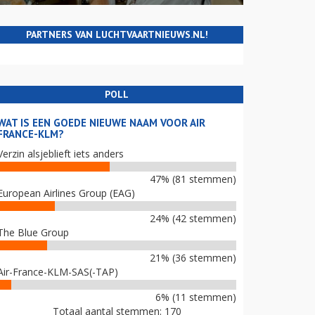
PARTNERS VAN LUCHTVAARTNIEUWS.NL!
POLL
WAT IS EEN GOEDE NIEUWE NAAM VOOR AIR
FRANCE-KLM?
Verzin alsjeblieft iets anders
47% (81 stemmen)
European Airlines Group (EAG)
24% (42 stemmen)
The Blue Group
21% (36 stemmen)
Air-France-KLM-SAS(-TAP)
6% (11 stemmen)
Totaal aantal stemmen: 170