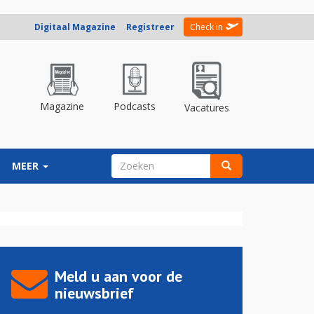
Digitaal Magazine
Registreer
Check in
Magazine
Podcasts
Vacatures
ZOEKVELD
MEER
Zoeken
Meld u aan voor de
nieuwsbrief