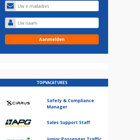
TOPVACATURES
Safety & Compliance
Manager
Sales Support Staff
Junior Passenger Traffic