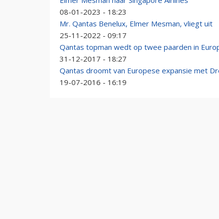
Elmer Mesman naar Singapore Airlines
08-01-2023 - 18:23
Mr. Qantas Benelux, Elmer Mesman, vliegt uit
25-11-2022 - 09:17
Qantas topman wedt op twee paarden in Euro
31-12-2017 - 18:27
Qantas droomt van Europese expansie met Dr
19-07-2016 - 16:19