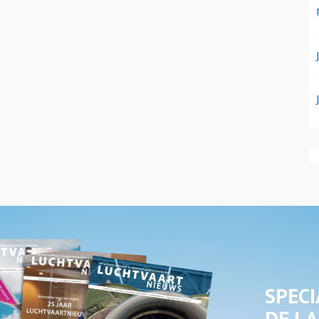
SPECI
DE LA