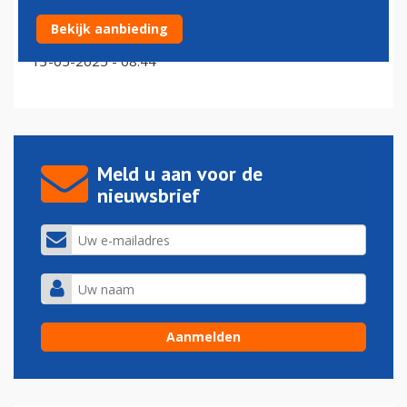
Elysian Aircraft verkast naar Fokker-terrein in
Bekijk aanbieding
Hoofddorp
13-05-2025 - 08:44
Meld u aan voor de
nieuwsbrief