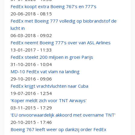
FedEx koopt extra Boeing 767's en 777's
20-06-2018 - 08:15
FedEx met Boeing 777 volledig op biobrandstof de
lucht in
06-03-2018 - 09:02
FedEx neemt Boeing 777's over van ASL Airlines
13-01-2017 - 11:33
FedEx steekt 200 miljoen in groei Parijs
31-10-2016 - 10:04
MD-10 FedEx vat vlam na landing
29-10-2016 - 09:06
FedEx krijgt vrachtvluchten naar Cuba
19-07-2016 - 12:54
'Koper meldt zich voor TNT Airways'
03-11-2015 - 17:29
'EU onvoorwaardelijk akkoord met overname TNT'
20-10-2015 - 17:46
Boeing 767 leeft weer op dankzij order FedEx