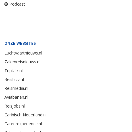
Podcast
ONZE WEBSITES
Luchtvaartnieuws.nl
Zakenreisnieuws.nl
Triptalk.nl
Reisbizz.nl
Reismedia.nl
Aviabanen.nl
Reisjobs.nl
Caribisch Nederland.nl
Careerexperience.nl