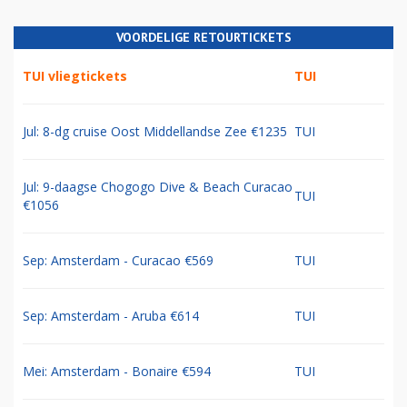
VOORDELIGE RETOURTICKETS
TUI vliegtickets
TUI
Jul: 8-dg cruise Oost Middellandse Zee €1235
TUI
Jul: 9-daagse Chogogo Dive & Beach Curacao
TUI
€1056
Sep: Amsterdam - Curacao €569
TUI
Sep: Amsterdam - Aruba €614
TUI
Mei: Amsterdam - Bonaire €594
TUI