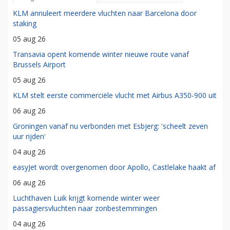
KLM annuleert meerdere vluchten naar Barcelona door
staking
05 aug 26
Transavia opent komende winter nieuwe route vanaf
Brussels Airport
05 aug 26
KLM stelt eerste commerciële vlucht met Airbus A350-900 uit
06 aug 26
Groningen vanaf nu verbonden met Esbjerg: 'scheelt zeven
uur rijden'
04 aug 26
easyJet wordt overgenomen door Apollo, Castlelake haakt af
06 aug 26
Luchthaven Luik krijgt komende winter weer
passagiersvluchten naar zonbestemmingen
04 aug 26