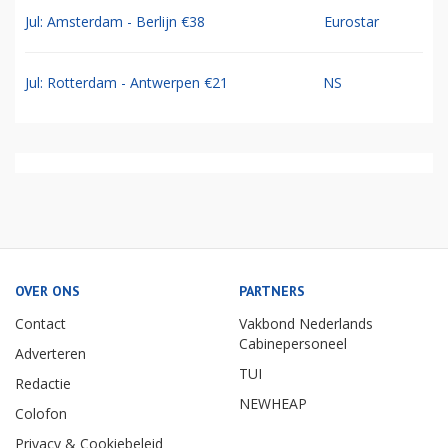
Jul: Amsterdam - Berlijn €38
Eurostar
Jul: Rotterdam - Antwerpen €21
NS
OVER ONS
PARTNERS
Contact
Vakbond Nederlands
Cabinepersoneel
Adverteren
TUI
Redactie
NEWHEAP
Colofon
Privacy & Cookiebeleid