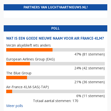
PARTNERS VAN LUCHTVAARTNIEUWS.NL!
POLL
WAT IS EEN GOEDE NIEUWE NAAM VOOR AIR FRANCE-KLM?
Verzin alsjeblieft iets anders
47% (81 stemmen)
European Airlines Group (EAG)
24% (42 stemmen)
The Blue Group
21% (36 stemmen)
Air-France-KLM-SAS(-TAP)
6% (11 stemmen)
Totaal aantal stemmen: 170
Meer polls