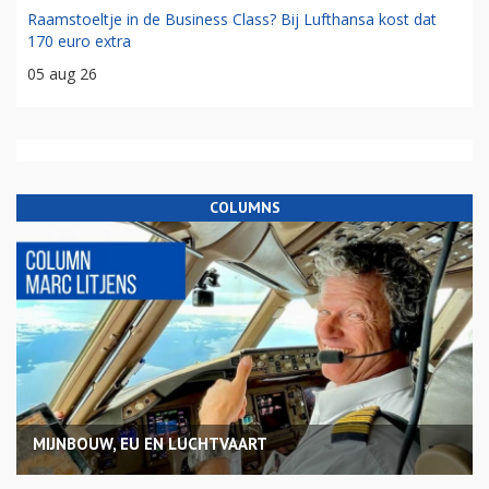
Raamstoeltje in de Business Class? Bij Lufthansa kost dat
170 euro extra
05 aug 26
COLUMNS
MIJNBOUW, EU EN LUCHTVAART