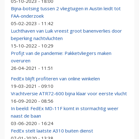
05-10-2023 - 18:00
Bijna-botsing tussen 2 vliegtuigen in Austin leidt tot
FAA-onderzoek
05-02-2023 - 11:42
Luchthaven van Luik vreest groot banenverlies door
beperking nachtvluchten
15-10-2022 - 10:29
Profijt van de pandemie: Pakketvliegers maken
overuren
26-04-2021 - 11:51
FedEx blijft profiteren van online winkelen
19-03-2021 - 09:10
Vrachtversie ATR72-600 bijna klaar voor eerste vlucht
16-09-2020 - 08:56
In beeld: FedEx MD-11F komt in stormachtig weer
naast de baan
03-06-2020 - 16:24
FedEx stelt laatste A310 buiten dienst
07-01-2020 - 13:38