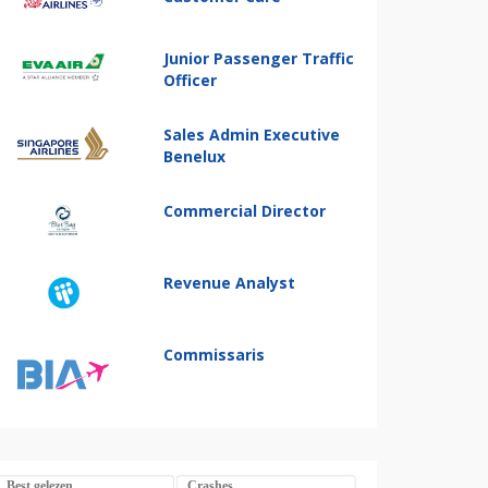
Junior Passenger Traffic
Officer
Sales Admin Executive
Benelux
Commercial Director
Revenue Analyst
Commissaris
Best gelezen
Crashes