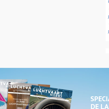
SPECI
DE LA