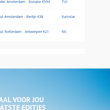
Mei: Amsterdam - Bonaire €594
TUI
Jul: Amsterdam - Berlijn €38
Eurostar
Jul: Rotterdam - Antwerpen €21
NS
AAL VOOR JOU
ATSTE EDITIES