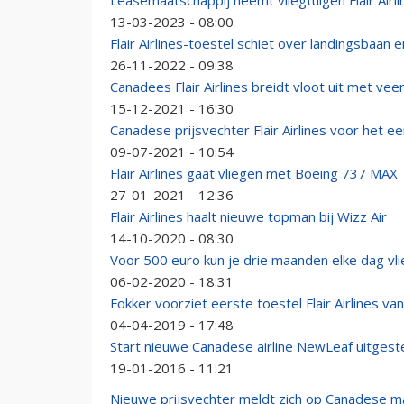
Leasemaatschappij neemt vliegtuigen Flair Airli
13-03-2023 - 08:00
Flair Airlines-toestel schiet over landingsbaan e
26-11-2022 - 09:38
Canadees Flair Airlines breidt vloot uit met ve
15-12-2021 - 16:30
Canadese prijsvechter Flair Airlines voor het e
09-07-2021 - 10:54
Flair Airlines gaat vliegen met Boeing 737 MAX
27-01-2021 - 12:36
Flair Airlines haalt nieuwe topman bij Wizz Air
14-10-2020 - 08:30
Voor 500 euro kun je drie maanden elke dag vli
06-02-2020 - 18:31
Fokker voorziet eerste toestel Flair Airlines va
04-04-2019 - 17:48
Start nieuwe Canadese airline NewLeaf uitgest
19-01-2016 - 11:21
Nieuwe prijsvechter meldt zich op Canadese m