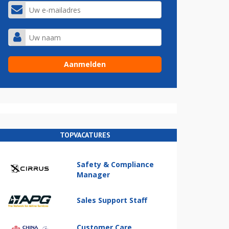
TOPVACATURES
Safety & Compliance
Manager
Sales Support Staff
Customer Care