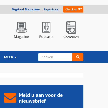
Digitaal Magazine
Registreer
Check in
Magazine
Podcasts
Vacatures
ZOEKVELD
MEER
Zoeken
Meld u aan voor de
nieuwsbrief