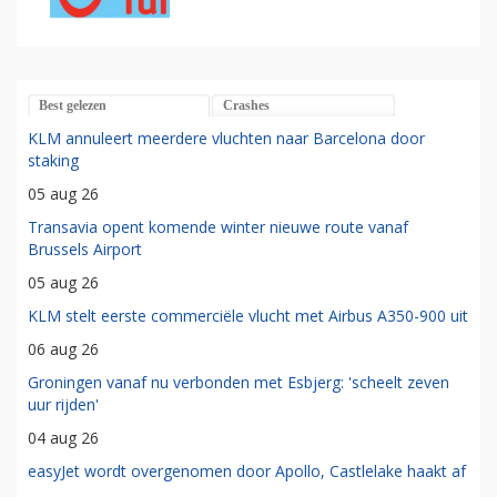
Best gelezen
Crashes
KLM annuleert meerdere vluchten naar Barcelona door
staking
05 aug 26
Transavia opent komende winter nieuwe route vanaf
Brussels Airport
05 aug 26
KLM stelt eerste commerciële vlucht met Airbus A350-900 uit
06 aug 26
Groningen vanaf nu verbonden met Esbjerg: 'scheelt zeven
uur rijden'
04 aug 26
easyJet wordt overgenomen door Apollo, Castlelake haakt af