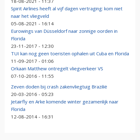
18-08-2021 - 11:37
Spirit Airlines heeft al vijf dagen vertraging: kom niet
naar het vliegveld
05-08-2021 - 16:14
Eurowings van Düsseldorf naar zonnige oorden in
Florida
23-11-2017 - 12:30
TUI kan nog geen toeristen ophalen uit Cuba en Florida
11-09-2017 - 01:06
Orkaan Matthew ontregelt vliegverkeer VS
07-10-2016 - 11:55
Zeven doden bij crash zakenvliegtuig Brazilië
20-03-2016 - 05:23
Jetairfly en Arke komende winter gezamenlijk naar
Florida
12-08-2014 - 16:31