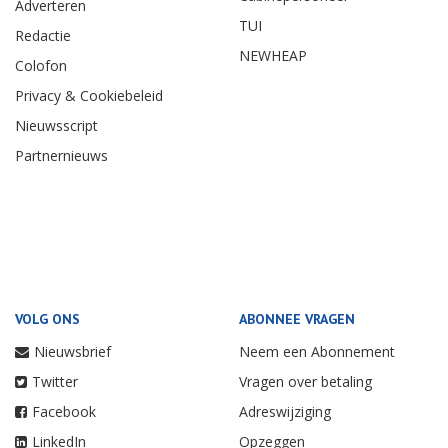
Adverteren
TUI
Redactie
NEWHEAP
Colofon
Privacy & Cookiebeleid
Nieuwsscript
Partnernieuws
VOLG ONS
ABONNEE VRAGEN
Nieuwsbrief
Neem een Abonnement
Twitter
Vragen over betaling
Facebook
Adreswijziging
LinkedIn
Opzeggen