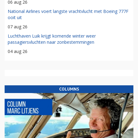
06 aug 26
National Airlines voert langste vrachtvlucht met Boeing 777F
ooit uit
07 aug 26
Luchthaven Luik krijgt komende winter weer
passagiersvluchten naar zonbestemmingen
04 aug 26
COLUMNS