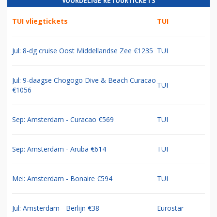
VOORDELIGE RETOURTICKETS
TUI vliegtickets
TUI
Jul: 8-dg cruise Oost Middellandse Zee €1235
TUI
Jul: 9-daagse Chogogo Dive & Beach Curacao
TUI
€1056
Sep: Amsterdam - Curacao €569
TUI
Sep: Amsterdam - Aruba €614
TUI
Mei: Amsterdam - Bonaire €594
TUI
Jul: Amsterdam - Berlijn €38
Eurostar