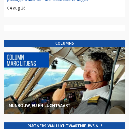
04 aug 26
COLUMNS
MIJNBOUW, EU EN LUCHTVAART
PARTNERS VAN LUCHTVAARTNIEUWS.NL!