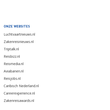
ONZE WEBSITES
Luchtvaartnieuws.nl
Zakenreisnieuws.nl
Triptalk.nl
Reisbizz.nl
Reismedia.nl
Aviabanen.nl
Reisjobs.nl
Caribisch Nederland.nl
Careerexperience.nl
Zakenreisawards.nl