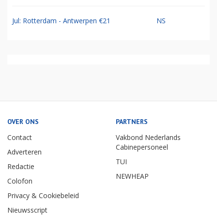
Jul: Rotterdam - Antwerpen €21
NS
OVER ONS
PARTNERS
Contact
Vakbond Nederlands
Cabinepersoneel
Adverteren
TUI
Redactie
NEWHEAP
Colofon
Privacy & Cookiebeleid
Nieuwsscript