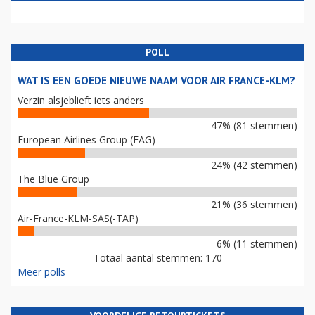
POLL
WAT IS EEN GOEDE NIEUWE NAAM VOOR AIR FRANCE-KLM?
Verzin alsjeblieft iets anders
47% (81 stemmen)
European Airlines Group (EAG)
24% (42 stemmen)
The Blue Group
21% (36 stemmen)
Air-France-KLM-SAS(-TAP)
6% (11 stemmen)
Totaal aantal stemmen: 170
Meer polls