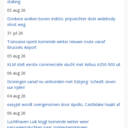
staking
05 aug 26
Donkere wolken boven IndiGo: prijsvechter doet widebody-
vloot weg
31 jul 26
Transavia opent komende winter nieuwe route vanaf
Brussels Airport
05 aug 26
KLM stelt eerste commerciële vlucht met Airbus A350-900 uit
06 aug 26
Groningen vanaf nu verbonden met Esbjerg: 'scheelt zeven
uur rijden'
04 aug 26
easyJet wordt overgenomen door Apollo, Castlelake haakt af
06 aug 26
Luchthaven Luik krijgt komende winter weer
passagiersvluchten naar zonbestemmingen