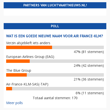
PARTNERS VAN LUCHTVAARTNIEUWS.NL!
POLL
WAT IS EEN GOEDE NIEUWE NAAM VOOR AIR FRANCE-KLM?
Verzin alsjeblieft iets anders
47% (81 stemmen)
European Airlines Group (EAG)
24% (42 stemmen)
The Blue Group
21% (36 stemmen)
Air-France-KLM-SAS(-TAP)
6% (11 stemmen)
Totaal aantal stemmen: 170
Meer polls