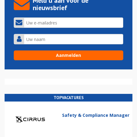
Meld u aan voor de
nieuwsbrief
TOPVACATURES
Safety & Compliance Manager