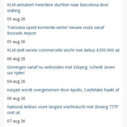
KLM annuleert meerdere vluchten naar Barcelona door
staking
05 aug 26
Transavia opent komende winter nieuwe route vanaf
Brussels Airport
05 aug 26
KLM stelt eerste commerciële vlucht met Airbus A350-900 uit
06 aug 26
Groningen vanaf nu verbonden met Esbjerg: 'scheelt zeven
uur rijden'
04 aug 26
easyJet wordt overgenomen door Apollo, Castlelake haakt af
06 aug 26
National Airlines voert langste vrachtvlucht met Boeing 777F
ooit uit
07 aug 26