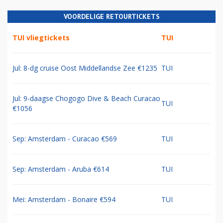
VOORDELIGE RETOURTICKETS
TUI vliegtickets
TUI
Jul: 8-dg cruise Oost Middellandse Zee €1235
TUI
Jul: 9-daagse Chogogo Dive & Beach Curacao
TUI
€1056
Sep: Amsterdam - Curacao €569
TUI
Sep: Amsterdam - Aruba €614
TUI
Mei: Amsterdam - Bonaire €594
TUI