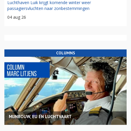
Luchthaven Luik krijgt komende winter weer
passagiersvluchten naar zonbestemmingen
04 aug 26
COLUMNS
MIJNBOUW, EU EN LUCHTVAART