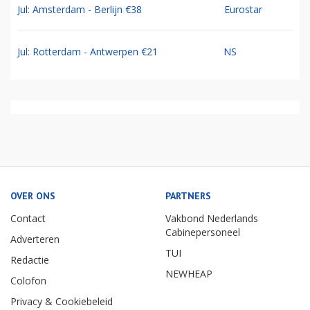
Jul: Amsterdam - Berlijn €38
Eurostar
Jul: Rotterdam - Antwerpen €21
NS
OVER ONS
PARTNERS
Contact
Vakbond Nederlands
Cabinepersoneel
Adverteren
TUI
Redactie
NEWHEAP
Colofon
Privacy & Cookiebeleid