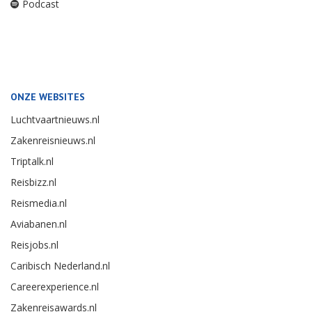
Podcast
ONZE WEBSITES
Luchtvaartnieuws.nl
Zakenreisnieuws.nl
Triptalk.nl
Reisbizz.nl
Reismedia.nl
Aviabanen.nl
Reisjobs.nl
Caribisch Nederland.nl
Careerexperience.nl
Zakenreisawards.nl