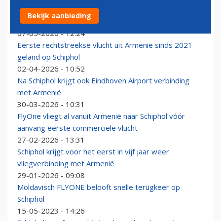
Oost-Europese prijsvechter FlyOne tekent bestelling
Bekijk aanbieding
voor Airbus A321neo
07-05-2026 - 12:24
Eerste rechtstreekse vlucht uit Armenië sinds 2021
geland op Schiphol
02-04-2026 - 10:52
Na Schiphol krijgt ook Eindhoven Airport verbinding
met Armenië
30-03-2026 - 10:31
FlyOne vliegt al vanuit Armenië naar Schiphol vóór
aanvang eerste commerciële vlucht
27-02-2026 - 13:31
Schiphol krijgt voor het eerst in vijf jaar weer
vliegverbinding met Armenië
29-01-2026 - 09:08
Moldavisch FLYONE belooft snelle terugkeer op
Schiphol
15-05-2023 - 14:26