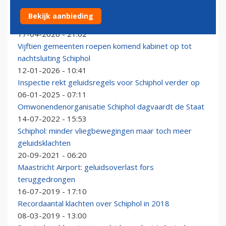
Aantal meldingen geluidsoverlast Schiphol in 2025 met
Bekijk aanbieding
15 procent gedaald
17-04-2026 - 21:02
Vijftien gemeenten roepen komend kabinet op tot
nachtsluiting Schiphol
12-01-2026 - 10:41
Inspectie rekt geluidsregels voor Schiphol verder op
06-01-2025 - 07:11
Omwonendenorganisatie Schiphol dagvaardt de Staat
14-07-2022 - 15:53
Schiphol: minder vliegbewegingen maar toch meer
geluidsklachten
20-09-2021 - 06:20
Maastricht Airport: geluidsoverlast fors
teruggedrongen
16-07-2019 - 17:10
Recordaantal klachten over Schiphol in 2018
08-03-2019 - 13:00