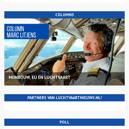
COLUMNS
MIJNBOUW, EU EN LUCHTVAART
PARTNERS VAN LUCHTVAARTNIEUWS.NL!
POLL