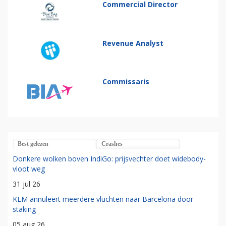
Commercial Director
Revenue Analyst
Commissaris
Best gelezen
Crashes
Donkere wolken boven IndiGo: prijsvechter doet widebody-
vloot weg
31 jul 26
KLM annuleert meerdere vluchten naar Barcelona door
staking
05 aug 26