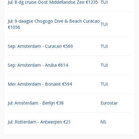
Jul: 8-dg cruise Oost Middellandse Zee €1235
TUI
Jul: 9-daagse Chogogo Dive & Beach Curacao
TUI
€1056
Sep: Amsterdam - Curacao €569
TUI
Sep: Amsterdam - Aruba €614
TUI
Mei: Amsterdam - Bonaire €594
TUI
Jul: Amsterdam - Berlijn €38
Eurostar
Jul: Rotterdam - Antwerpen €21
NS