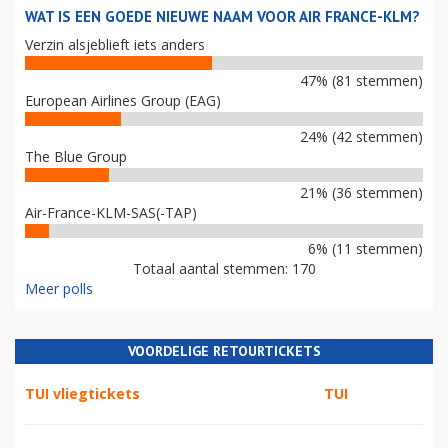
WAT IS EEN GOEDE NIEUWE NAAM VOOR AIR FRANCE-KLM?
Verzin alsjeblieft iets anders
47% (81 stemmen)
European Airlines Group (EAG)
24% (42 stemmen)
The Blue Group
21% (36 stemmen)
Air-France-KLM-SAS(-TAP)
6% (11 stemmen)
Totaal aantal stemmen: 170
Meer polls
VOORDELIGE RETOURTICKETS
TUI vliegtickets
TUI