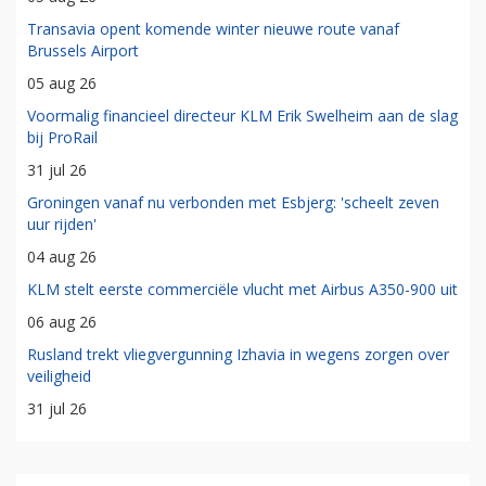
Transavia opent komende winter nieuwe route vanaf
Brussels Airport
05 aug 26
Voormalig financieel directeur KLM Erik Swelheim aan de slag
bij ProRail
31 jul 26
Groningen vanaf nu verbonden met Esbjerg: 'scheelt zeven
uur rijden'
04 aug 26
KLM stelt eerste commerciële vlucht met Airbus A350-900 uit
06 aug 26
Rusland trekt vliegvergunning Izhavia in wegens zorgen over
veiligheid
31 jul 26