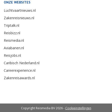
ONZE WEBSITES
Luchtvaartnieuws.nl
Zakenreisnieuws.nl
Triptalk.nl
Reisbizz.nl
Reismedia.nl
Aviabanen.nl
Reisjobs.nl
Caribisch Nederland.nl
Careerexperience.nl
Zakenreisawards.nl
Copyright Reismedia BV 2026 -
Cookieinstellingen