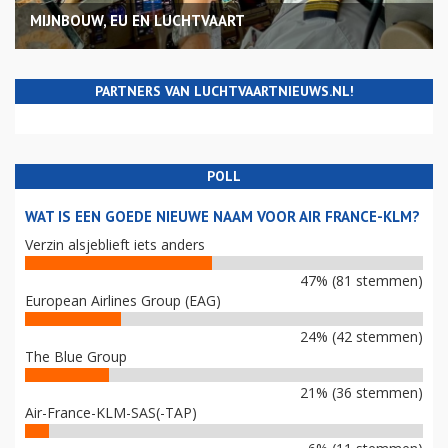
MIJNBOUW, EU EN LUCHTVAART
PARTNERS VAN LUCHTVAARTNIEUWS.NL!
POLL
WAT IS EEN GOEDE NIEUWE NAAM VOOR AIR FRANCE-KLM?
Verzin alsjeblieft iets anders
47% (81 stemmen)
European Airlines Group (EAG)
24% (42 stemmen)
The Blue Group
21% (36 stemmen)
Air-France-KLM-SAS(-TAP)