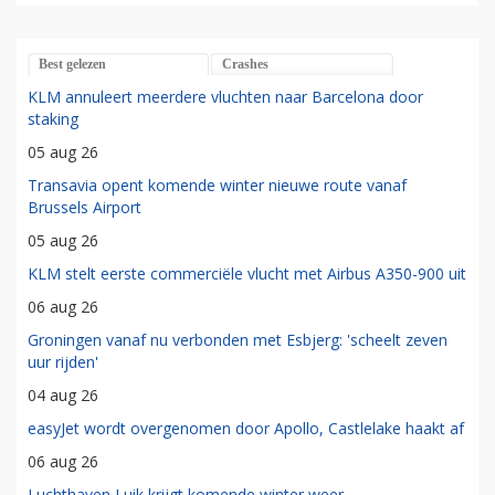
Best gelezen
Crashes
KLM annuleert meerdere vluchten naar Barcelona door
staking
05 aug 26
Transavia opent komende winter nieuwe route vanaf
Brussels Airport
05 aug 26
KLM stelt eerste commerciële vlucht met Airbus A350-900 uit
06 aug 26
Groningen vanaf nu verbonden met Esbjerg: 'scheelt zeven
uur rijden'
04 aug 26
easyJet wordt overgenomen door Apollo, Castlelake haakt af
06 aug 26
Luchthaven Luik krijgt komende winter weer