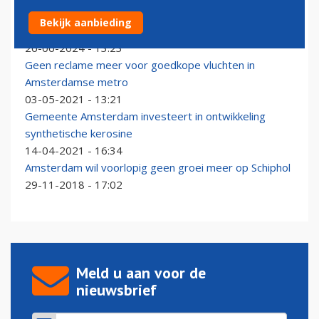
Felle reacties op 'dissidente' aandeelhouder Schiphol:
Bekijk aanbieding
'Amsterdam wil hobbitdorp'
26-06-2024 - 13:23
Geen reclame meer voor goedkope vluchten in
Amsterdamse metro
03-05-2021 - 13:21
Gemeente Amsterdam investeert in ontwikkeling
synthetische kerosine
14-04-2021 - 16:34
Amsterdam wil voorlopig geen groei meer op Schiphol
29-11-2018 - 17:02
Meld u aan voor de
nieuwsbrief