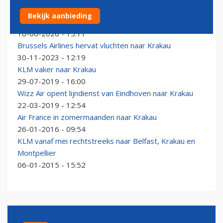
Etihad opent drie nieuwe routes vanuit Abu Dhabi naar
Bekijk aanbieding
Europa en Afrika
10-06-2026 - 15:11
Brussels Airlines hervat vluchten naar Krakau
30-11-2023 - 12:19
KLM vaker naar Krakau
29-07-2019 - 16:00
Wizz Air opent lijndienst van Eindhoven naar Krakau
22-03-2019 - 12:54
Air France in zomermaanden naar Krakau
26-01-2016 - 09:54
KLM vanaf mei rechtstreeks naar Belfast, Krakau en
Montpellier
06-01-2015 - 15:52