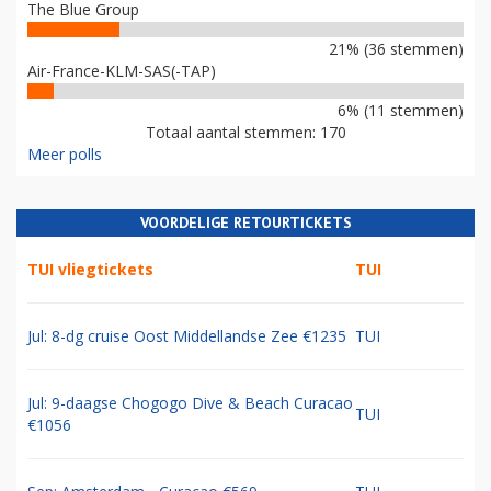
The Blue Group
21% (36 stemmen)
Air-France-KLM-SAS(-TAP)
6% (11 stemmen)
Totaal aantal stemmen: 170
Meer polls
VOORDELIGE RETOURTICKETS
TUI vliegtickets
TUI
Jul: 8-dg cruise Oost Middellandse Zee €1235
TUI
Jul: 9-daagse Chogogo Dive & Beach Curacao
TUI
€1056