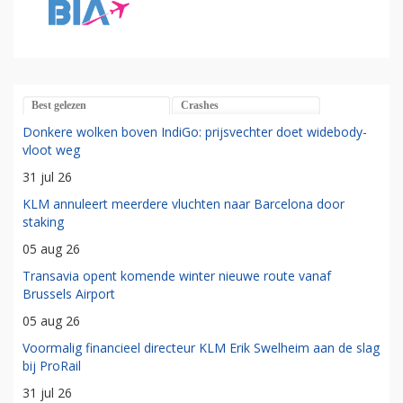
Best gelezen
Crashes
Donkere wolken boven IndiGo: prijsvechter doet widebody-
vloot weg
31 jul 26
KLM annuleert meerdere vluchten naar Barcelona door
staking
05 aug 26
Transavia opent komende winter nieuwe route vanaf
Brussels Airport
05 aug 26
Voormalig financieel directeur KLM Erik Swelheim aan de slag
bij ProRail
31 jul 26