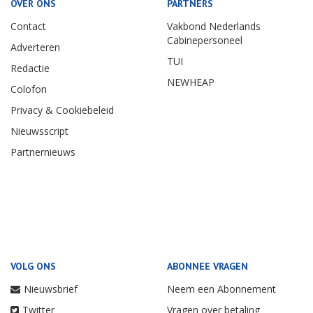
OVER ONS
PARTNERS
Contact
Vakbond Nederlands
Cabinepersoneel
Adverteren
TUI
Redactie
NEWHEAP
Colofon
Privacy & Cookiebeleid
Nieuwsscript
Partnernieuws
VOLG ONS
ABONNEE VRAGEN
Nieuwsbrief
Neem een Abonnement
Twitter
Vragen over betaling