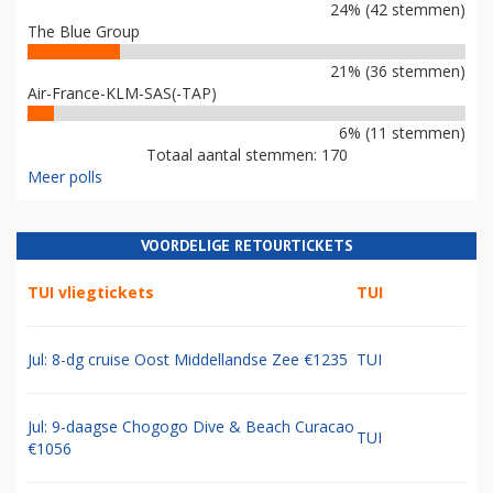
24% (42 stemmen)
The Blue Group
21% (36 stemmen)
Air-France-KLM-SAS(-TAP)
6% (11 stemmen)
Totaal aantal stemmen: 170
Meer polls
VOORDELIGE RETOURTICKETS
TUI vliegtickets
TUI
Jul: 8-dg cruise Oost Middellandse Zee €1235
TUI
Jul: 9-daagse Chogogo Dive & Beach Curacao
TUI
€1056