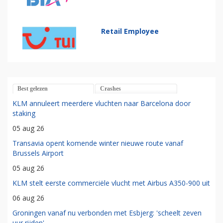
Retail Employee
Best gelezen
Crashes
KLM annuleert meerdere vluchten naar Barcelona door
staking
05 aug 26
Transavia opent komende winter nieuwe route vanaf
Brussels Airport
05 aug 26
KLM stelt eerste commerciële vlucht met Airbus A350-900 uit
06 aug 26
Groningen vanaf nu verbonden met Esbjerg: 'scheelt zeven
uur rijden'