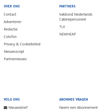
OVER ONS
PARTNERS
Contact
Vakbond Nederlands
Cabinepersoneel
Adverteren
TUI
Redactie
NEWHEAP
Colofon
Privacy & Cookiebeleid
Nieuwsscript
Partnernieuws
VOLG ONS
ABONNEE VRAGEN
Nieuwsbrief
Neem een Abonnement