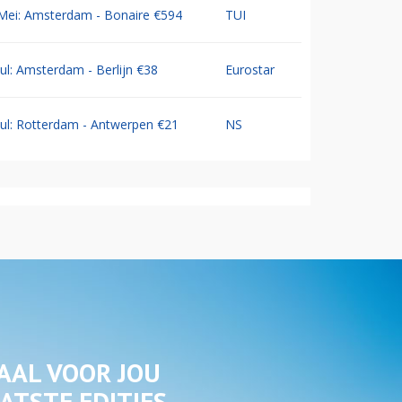
Mei: Amsterdam - Bonaire €594
TUI
Jul: Amsterdam - Berlijn €38
Eurostar
Jul: Rotterdam - Antwerpen €21
NS
AAL VOOR JOU
ATSTE EDITIES