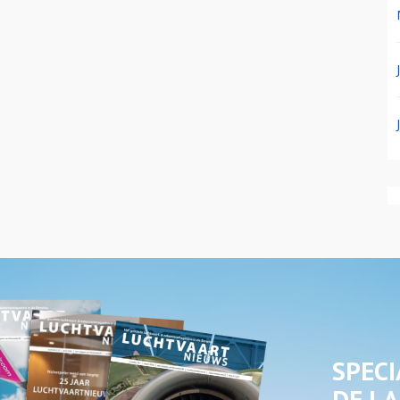
SPECI
DE LA