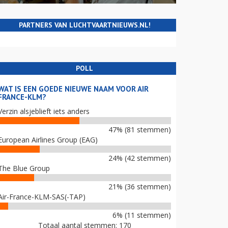
PARTNERS VAN LUCHTVAARTNIEUWS.NL!
POLL
WAT IS EEN GOEDE NIEUWE NAAM VOOR AIR
FRANCE-KLM?
Verzin alsjeblieft iets anders
47% (81 stemmen)
European Airlines Group (EAG)
24% (42 stemmen)
The Blue Group
21% (36 stemmen)
Air-France-KLM-SAS(-TAP)
6% (11 stemmen)
Totaal aantal stemmen: 170