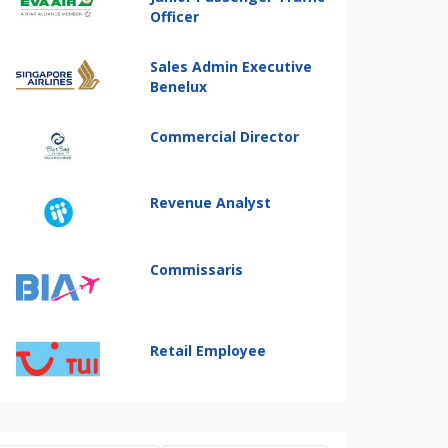
Officer
Sales Admin Executive
Benelux
Commercial Director
Revenue Analyst
Commissaris
Retail Employee