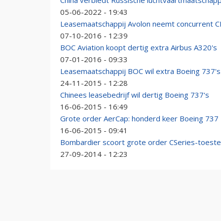
China verbiedt Russische luchtvaartmaatschapp
05-06-2022 - 19:43
Leasemaatschappij Avolon neemt concurrent C
07-10-2016 - 12:39
BOC Aviation koopt dertig extra Airbus A320's
07-01-2016 - 09:33
Leasemaatschappij BOC wil extra Boeing 737's
24-11-2015 - 12:28
Chinees leasebedrijf wil dertig Boeing 737's
16-06-2015 - 16:49
Grote order AerCap: honderd keer Boeing 737
16-06-2015 - 09:41
Bombardier scoort grote order CSeries-toeste
27-09-2014 - 12:23