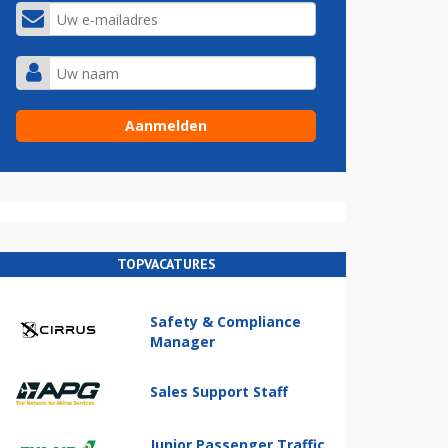
TOPVACATURES
Safety & Compliance
Manager
Sales Support Staff
Junior Passenger Traffic