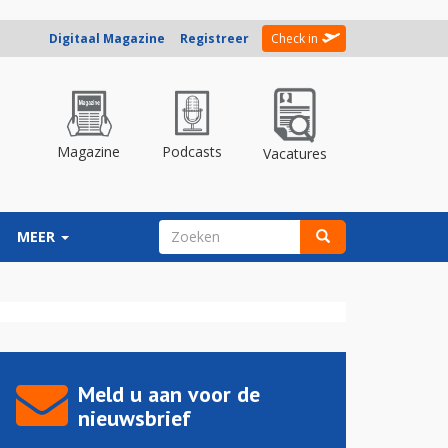
Digitaal Magazine
Registreer
Check in
Magazine
Podcasts
Vacatures
ZOEKVELD
MEER
Zoeken
Meld u aan voor de
nieuwsbrief