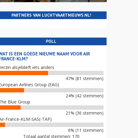
PARTNERS VAN LUCHTVAARTNIEUWS.NL!
POLL
WAT IS EEN GOEDE NIEUWE NAAM VOOR AIR
FRANCE-KLM?
Verzin alsjeblieft iets anders
47% (81 stemmen)
European Airlines Group (EAG)
24% (42 stemmen)
The Blue Group
21% (36 stemmen)
Air-France-KLM-SAS(-TAP)
6% (11 stemmen)
Totaal aantal stemmen: 170