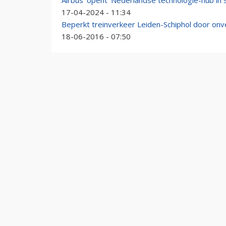
Airbus 'opent' Nederlandse technologie-hub i
17-04-2024 - 11:34
Beperkt treinverkeer Leiden-Schiphol door o
18-06-2016 - 07:50