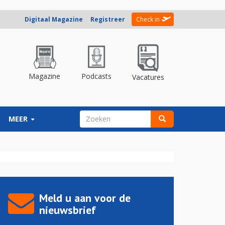
Digitaal Magazine
Registreer
Check in
Magazine
Podcasts
Vacatures
ZOEKVELD
MEER
Zoeken
Meld u aan voor de
nieuwsbrief