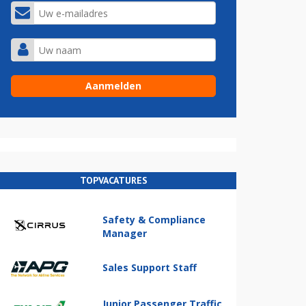
TOPVACATURES
Safety & Compliance
Manager
Sales Support Staff
Junior Passenger Traffic