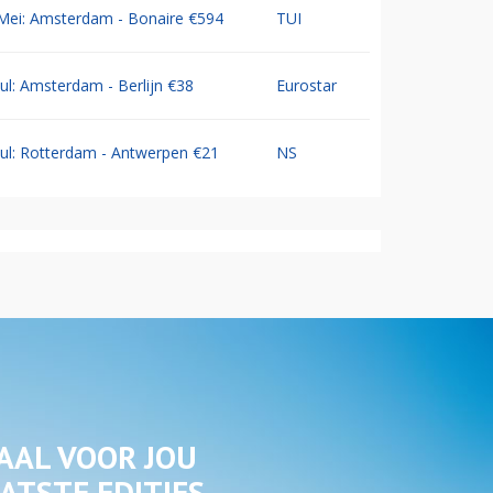
Mei: Amsterdam - Bonaire €594
TUI
Jul: Amsterdam - Berlijn €38
Eurostar
Jul: Rotterdam - Antwerpen €21
NS
AAL VOOR JOU
ATSTE EDITIES