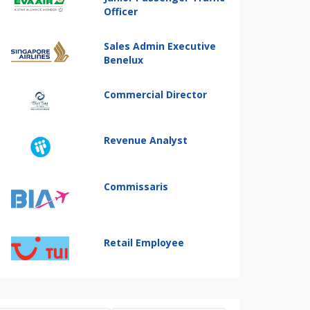
Officer
Sales Admin Executive
Benelux
Commercial Director
Revenue Analyst
Commissaris
Retail Employee