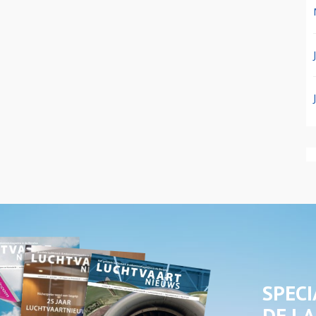
SPECI
DE LA