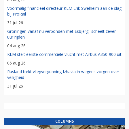
Voormalig financieel directeur KLM Erik Swelheim aan de slag
bij ProRail
31 jul 26
Groningen vanaf nu verbonden met Esbjerg: 'scheelt zeven
uur rijden'
04 aug 26
KLM stelt eerste commerciële vlucht met Airbus A350-900 uit
06 aug 26
Rusland trekt vliegvergunning Izhavia in wegens zorgen over
veiligheid
31 jul 26
COLUMNS