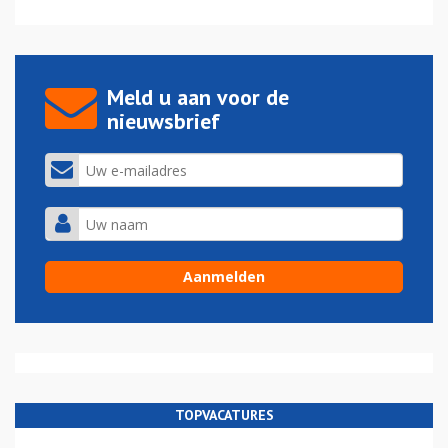
Meld u aan voor de
nieuwsbrief
TOPVACATURES