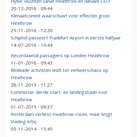
Flybe: vluchten vanaf Heathrow en nieuwe CEO
20-12-2016 - 09:44
Klimaatcomité waarschuwt voor effecten groei
Heathrow
25-11-2016 - 12:20
Schiphol passeert Frankfurt Airport in eerste halfjaar
14-07-2016 - 10:44
Recordaantal passagiers op Londen Heathrow
11-01-2016 - 09:43
Blokkade activisten leidt tot verkeerschaos op
Heathrow
26-11-2015 - 11:27
Commissie: derde start- en landingsbaan voor
Heathrow
01-07-2015 - 09:37
Rotterdam verliest Heathrow-route, maar krijgt
Vueling erbij
05-11-2014 - 15:45