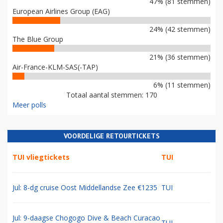
47% (81 stemmen)
European Airlines Group (EAG)
24% (42 stemmen)
The Blue Group
21% (36 stemmen)
Air-France-KLM-SAS(-TAP)
6% (11 stemmen)
Totaal aantal stemmen: 170
Meer polls
VOORDELIGE RETOURTICKETS
TUI vliegtickets
TUI
Jul: 8-dg cruise Oost Middellandse Zee €1235
TUI
Jul: 9-daagse Chogogo Dive & Beach Curacao
TUI