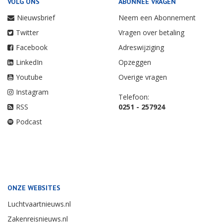
VOLG ONS
ABONNEE VRAGEN
Nieuwsbrief
Neem een Abonnement
Twitter
Vragen over betaling
Facebook
Adreswijziging
LinkedIn
Opzeggen
Youtube
Overige vragen
Instagram
Telefoon:
RSS
0251 - 257924
Podcast
ONZE WEBSITES
Luchtvaartnieuws.nl
Zakenreisnieuws.nl