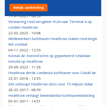
Londen Heathrow wil miljarden investeren in
Bekijk aanbieding
verbeteren luchthaven
11-07-2025 - 08:59
Verwarring rond terugkeer KLM naar Terminal 4 op
Londen Heathrow
22-03-2023 - 10:08
Medewerkers luchthaven Heathrow staken rond begin
WK voetbal
04-11-2022 - 12:55
Korean Air-toestel botst op geparkeerd Icelandair-
toestel op Heathrow
29-09-2022 - 11:26
Heathrow derde Londense luchthaven voor Cobalt Air
23-01-2018 - 12:55
SAS verkoopt Heathrow-slots voor 75 miljoen dollar
28-03-2017 - 08:59
Heathrow verlaagt binnenlandse luchthavenbelasting
03-01-2017 - 14:51