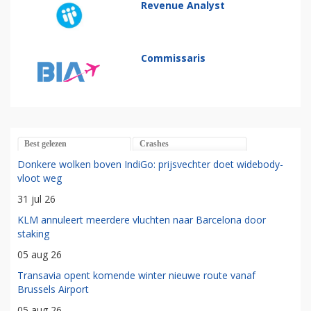
Revenue Analyst
Commissaris
Best gelezen
Crashes
Donkere wolken boven IndiGo: prijsvechter doet widebody-
vloot weg
31 jul 26
KLM annuleert meerdere vluchten naar Barcelona door
staking
05 aug 26
Transavia opent komende winter nieuwe route vanaf
Brussels Airport
05 aug 26