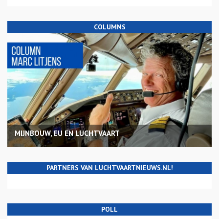
COLUMNS
MIJNBOUW, EU EN LUCHTVAART
PARTNERS VAN LUCHTVAARTNIEUWS.NL!
POLL