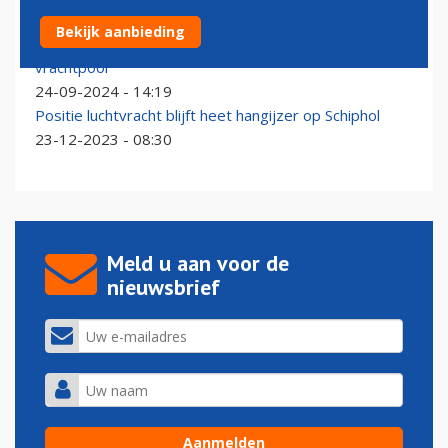
Luchtvrachtsector Schiphol onder druk, maar ook
Bekijk aanbieding
nieuwe minister ziet geen mogelijkheden voor aparte
vrachtpool
24-09-2024 - 14:19
Positie luchtvracht blijft heet hangijzer op Schiphol
23-12-2023 - 08:30
Meld u aan voor de
nieuwsbrief