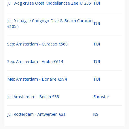
Jul: 8-dg cruise Oost Middellandse Zee €1235
TUI
Jul: 9-daagse Chogogo Dive & Beach Curacao
TUI
€1056
Sep: Amsterdam - Curacao €569
TUI
Sep: Amsterdam - Aruba €614
TUI
Mei: Amsterdam - Bonaire €594
TUI
Jul: Amsterdam - Berlijn €38
Eurostar
Jul: Rotterdam - Antwerpen €21
NS