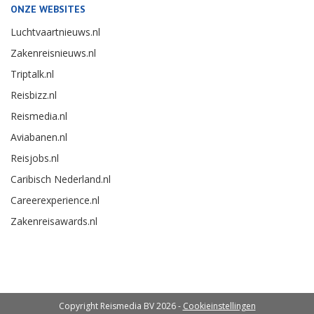
ONZE WEBSITES
Luchtvaartnieuws.nl
Zakenreisnieuws.nl
Triptalk.nl
Reisbizz.nl
Reismedia.nl
Aviabanen.nl
Reisjobs.nl
Caribisch Nederland.nl
Careerexperience.nl
Zakenreisawards.nl
Copyright Reismedia BV 2026 -
Cookieinstellingen