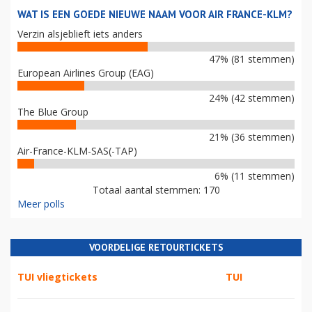
WAT IS EEN GOEDE NIEUWE NAAM VOOR AIR FRANCE-KLM?
Verzin alsjeblieft iets anders
47% (81 stemmen)
European Airlines Group (EAG)
24% (42 stemmen)
The Blue Group
21% (36 stemmen)
Air-France-KLM-SAS(-TAP)
6% (11 stemmen)
Totaal aantal stemmen: 170
Meer polls
VOORDELIGE RETOURTICKETS
TUI vliegtickets
TUI