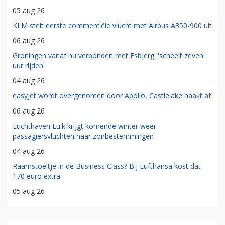
05 aug 26
KLM stelt eerste commerciële vlucht met Airbus A350-900 uit
06 aug 26
Groningen vanaf nu verbonden met Esbjerg: 'scheelt zeven
uur rijden'
04 aug 26
easyJet wordt overgenomen door Apollo, Castlelake haakt af
06 aug 26
Luchthaven Luik krijgt komende winter weer
passagiersvluchten naar zonbestemmingen
04 aug 26
Raamstoeltje in de Business Class? Bij Lufthansa kost dat
170 euro extra
05 aug 26