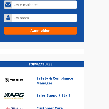
TOPVACATURES
Safety & Compliance
Manager
Sales Support Staff
Customer Care