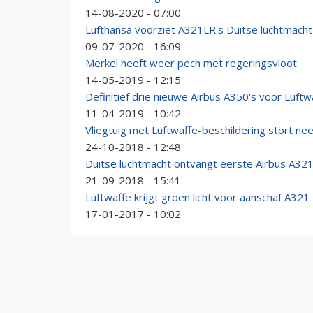
14-08-2020 - 07:00
Lufthansa voorziet A321LR's Duitse luchtmacht v
09-07-2020 - 16:09
Merkel heeft weer pech met regeringsvloot
14-05-2019 - 12:15
Definitief drie nieuwe Airbus A350's voor Luftw
11-04-2019 - 10:42
Vliegtuig met Luftwaffe-beschildering stort n
24-10-2018 - 12:48
Duitse luchtmacht ontvangt eerste Airbus A32
21-09-2018 - 15:41
Luftwaffe krijgt groen licht voor aanschaf A321
17-01-2017 - 10:02