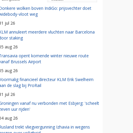
Donkere wolken boven IndiGo: prijsvechter doet
widebody-vloot weg
31 jul 26
KLM annuleert meerdere vluchten naar Barcelona
door staking
05 aug 26
Transavia opent komende winter nieuwe route
vanaf Brussels Airport
05 aug 26
Voormalig financieel directeur KLM Erik Swelheim
aan de slag bij ProRail
31 jul 26
Groningen vanaf nu verbonden met Esbjerg: 'scheelt
zeven uur rijden'
04 aug 26
Rusland trekt vliegvergunning Izhavia in wegens
zorgen over veiligheid