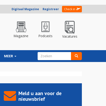
Digitaal Magazine
Registreer
Check in
Magazine
Podcasts
Vacatures
ZOEKVELD
MEER
Zoeken
Meld u aan voor de
nieuwsbrief