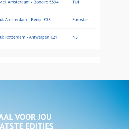
Mei: Amsterdam - Bonaire €594
TUI
Jul: Amsterdam - Berlijn €38
Eurostar
Jul: Rotterdam - Antwerpen €21
NS
AAL VOOR JOU
ATSTE EDITIES