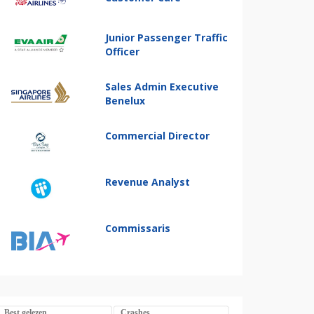
Junior Passenger Traffic
Officer
Sales Admin Executive
Benelux
Commercial Director
Revenue Analyst
Commissaris
Best gelezen
Crashes