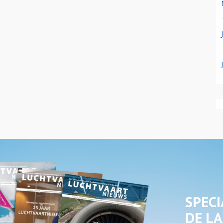
SPECI
DE LA