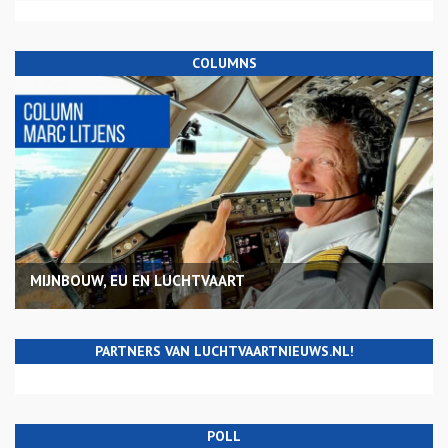
COLUMNS
MIJNBOUW, EU EN LUCHTVAART
PARTNERS VAN LUCHTVAARTNIEUWS.NL!
POLL