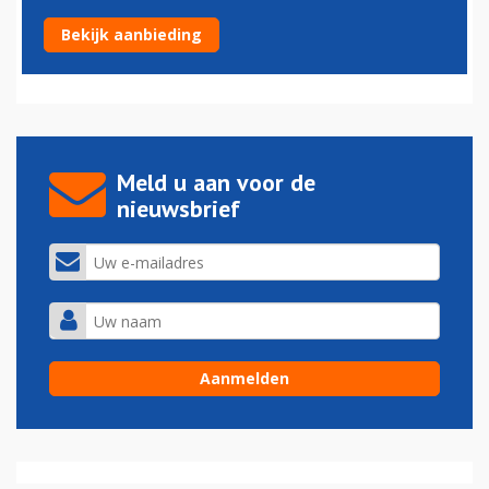
Finnair breidt uit in Zweden
Bekijk aanbieding
19-03-2015 - 14:09
Meld u aan voor de
nieuwsbrief