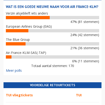
WAT IS EEN GOEDE NIEUWE NAAM VOOR AIR FRANCE-KLM?
Verzin alsjeblieft iets anders
47% (81 stemmen)
European Airlines Group (EAG)
24% (42 stemmen)
The Blue Group
21% (36 stemmen)
Air-France-KLM-SAS(-TAP)
6% (11 stemmen)
Totaal aantal stemmen: 170
Meer polls
VOORDELIGE RETOURTICKETS
TUI vliegtickets
TUI