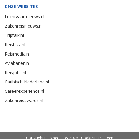
ONZE WEBSITES
Luchtvaartnieuws.nl
Zakenreisnieuws.nl
Triptalk.nl
Reisbizz.nl
Reismedia.nl
Aviabanen.nl
Reisjobs.nl
Caribisch Nederland.nl
Careerexperience.nl
Zakenreisawards.nl
Copyright Reismedia BV 2026 -
Cookieinstellingen