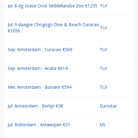
Jul: 8-dg cruise Oost Middellandse Zee €1235
TUI
Jul: 9-daagse Chogogo Dive & Beach Curacao
TUI
€1056
Sep: Amsterdam - Curacao €569
TUI
Sep: Amsterdam - Aruba €614
TUI
Mei: Amsterdam - Bonaire €594
TUI
Jul: Amsterdam - Berlijn €38
Eurostar
Jul: Rotterdam - Antwerpen €21
NS