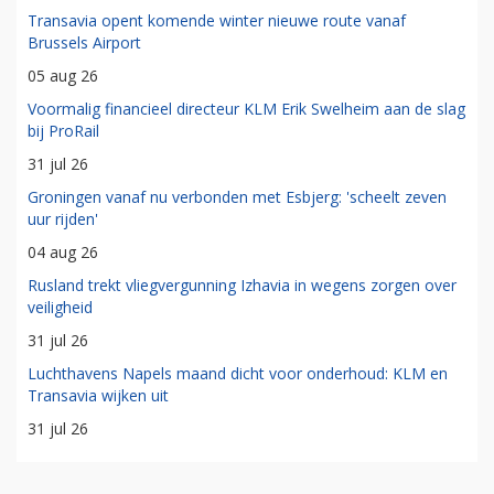
Transavia opent komende winter nieuwe route vanaf
Brussels Airport
05 aug 26
Voormalig financieel directeur KLM Erik Swelheim aan de slag
bij ProRail
31 jul 26
Groningen vanaf nu verbonden met Esbjerg: 'scheelt zeven
uur rijden'
04 aug 26
Rusland trekt vliegvergunning Izhavia in wegens zorgen over
veiligheid
31 jul 26
Luchthavens Napels maand dicht voor onderhoud: KLM en
Transavia wijken uit
31 jul 26