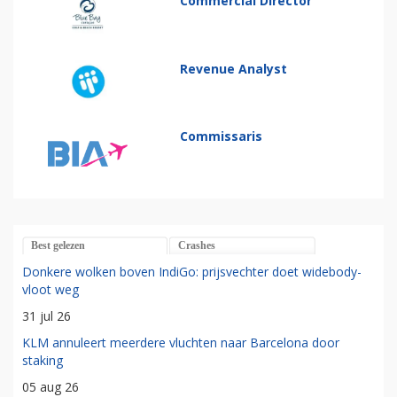
Commercial Director
Revenue Analyst
Commissaris
Best gelezen
Crashes
Donkere wolken boven IndiGo: prijsvechter doet widebody-
vloot weg
31 jul 26
KLM annuleert meerdere vluchten naar Barcelona door
staking
05 aug 26