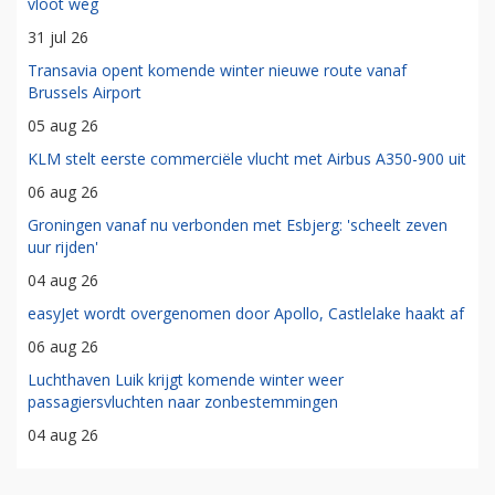
vloot weg
31 jul 26
Transavia opent komende winter nieuwe route vanaf
Brussels Airport
05 aug 26
KLM stelt eerste commerciële vlucht met Airbus A350-900 uit
06 aug 26
Groningen vanaf nu verbonden met Esbjerg: 'scheelt zeven
uur rijden'
04 aug 26
easyJet wordt overgenomen door Apollo, Castlelake haakt af
06 aug 26
Luchthaven Luik krijgt komende winter weer
passagiersvluchten naar zonbestemmingen
04 aug 26