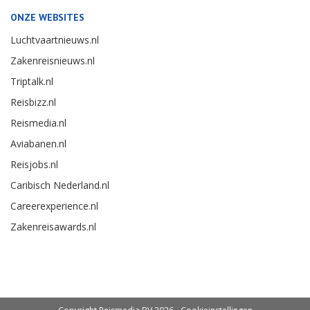
ONZE WEBSITES
Luchtvaartnieuws.nl
Zakenreisnieuws.nl
Triptalk.nl
Reisbizz.nl
Reismedia.nl
Aviabanen.nl
Reisjobs.nl
Caribisch Nederland.nl
Careerexperience.nl
Zakenreisawards.nl