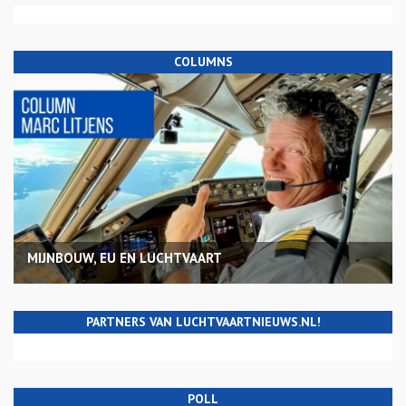
COLUMNS
MIJNBOUW, EU EN LUCHTVAART
PARTNERS VAN LUCHTVAARTNIEUWS.NL!
POLL