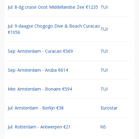
Jul: 8-dg cruise Oost Middellandse Zee €1235
TUI
Jul: 9-daagse Chogogo Dive & Beach Curacao
TUI
€1056
Sep: Amsterdam - Curacao €569
TUI
Sep: Amsterdam - Aruba €614
TUI
Mei: Amsterdam - Bonaire €594
TUI
Jul: Amsterdam - Berlijn €38
Eurostar
Jul: Rotterdam - Antwerpen €21
NS