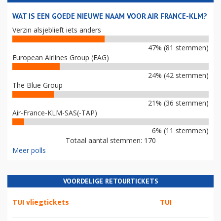
WAT IS EEN GOEDE NIEUWE NAAM VOOR AIR FRANCE-KLM?
Verzin alsjeblieft iets anders
47% (81 stemmen)
European Airlines Group (EAG)
24% (42 stemmen)
The Blue Group
21% (36 stemmen)
Air-France-KLM-SAS(-TAP)
6% (11 stemmen)
Totaal aantal stemmen: 170
Meer polls
VOORDELIGE RETOURTICKETS
TUI vliegtickets
TUI