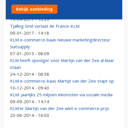
Voormalig KLM'er Van der Zee al weer toe aan nieuwe
Bekijk aanbieding
job
19-04-2017 - 10:29
Tjalling Smit verlaat Air France-KLM
09-01-2017 - 14:18
KLM e-commerce-baas nieuwe marketingdirecteur
Suitsupply
07-01-2015 - 08:09
KLM heeft opvolger voor Martijn van der Zee al klaar
staan
24-12-2014 - 08:38
KLM e-commerce-baas Martijn van der Zee stapt op
10-12-2014 - 09:43
KLM: jaarlijks 25 miljoen inkomsten via sociale media
09-09-2014 - 14:14
KLM'er Martijn van der Zee wint e-commerce prijs
23-06-2014 - 16:03