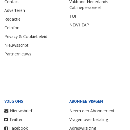
Contact
Vakbond Nederlands
Cabinepersoneel
Adverteren
TUI
Redactie
NEWHEAP
Colofon
Privacy & Cookiebeleid
Nieuwsscript
Partnernieuws
VOLG ONS
ABONNEE VRAGEN
Nieuwsbrief
Neem een Abonnement
Twitter
Vragen over betaling
Facebook
Adreswijziging