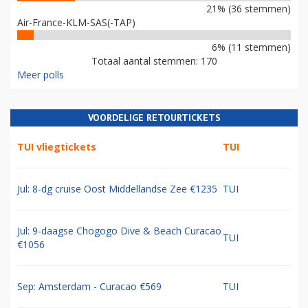
21% (36 stemmen)
Air-France-KLM-SAS(-TAP)
6% (11 stemmen)
Totaal aantal stemmen: 170
Meer polls
VOORDELIGE RETOURTICKETS
TUI vliegtickets
TUI
Jul: 8-dg cruise Oost Middellandse Zee €1235
TUI
Jul: 9-daagse Chogogo Dive & Beach Curacao
TUI
€1056
Sep: Amsterdam - Curacao €569
TUI