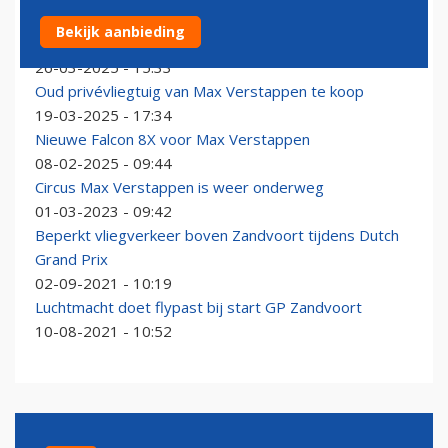
Ex-privéjet Max Verstappen wordt verhuurd door
Bekijk aanbieding
Nederlands bedrijf Exxaero
26-03-2025 - 15:33
Oud privévliegtuig van Max Verstappen te koop
19-03-2025 - 17:34
Nieuwe Falcon 8X voor Max Verstappen
08-02-2025 - 09:44
Circus Max Verstappen is weer onderweg
01-03-2023 - 09:42
Beperkt vliegverkeer boven Zandvoort tijdens Dutch
Grand Prix
02-09-2021 - 10:19
Luchtmacht doet flypast bij start GP Zandvoort
10-08-2021 - 10:52