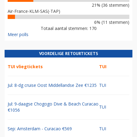
21% (36 stemmen)
Air-France-KLM-SAS(-TAP)
6% (11 stemmen)
Totaal aantal stemmen: 170
Meer polls
VOORDELIGE RETOURTICKETS
TUI vliegtickets
TUI
Jul: 8-dg cruise Oost Middellandse Zee €1235
TUI
Jul: 9-daagse Chogogo Dive & Beach Curacao
TUI
€1056
Sep: Amsterdam - Curacao €569
TUI