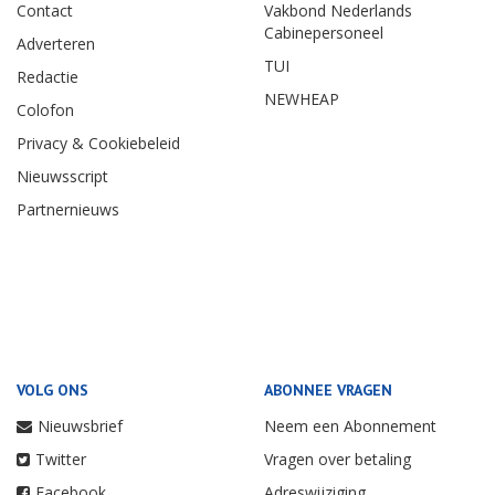
Contact
Vakbond Nederlands
Cabinepersoneel
Adverteren
TUI
Redactie
NEWHEAP
Colofon
Privacy & Cookiebeleid
Nieuwsscript
Partnernieuws
VOLG ONS
ABONNEE VRAGEN
Nieuwsbrief
Neem een Abonnement
Twitter
Vragen over betaling
Facebook
Adreswijziging