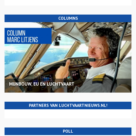
COLUMNS
MIJNBOUW, EU EN LUCHTVAART
PARTNERS VAN LUCHTVAARTNIEUWS.NL!
POLL