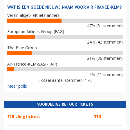
WAT IS EEN GOEDE NIEUWE NAAM VOOR AIR FRANCE-KLM?
Verzin alsjeblieft iets anders
47% (81 stemmen)
European Airlines Group (EAG)
24% (42 stemmen)
The Blue Group
21% (36 stemmen)
Air-France-KLM-SAS(-TAP)
6% (11 stemmen)
Totaal aantal stemmen: 170
Meer polls
VOORDELIGE RETOURTICKETS
TUI vliegtickets
TUI