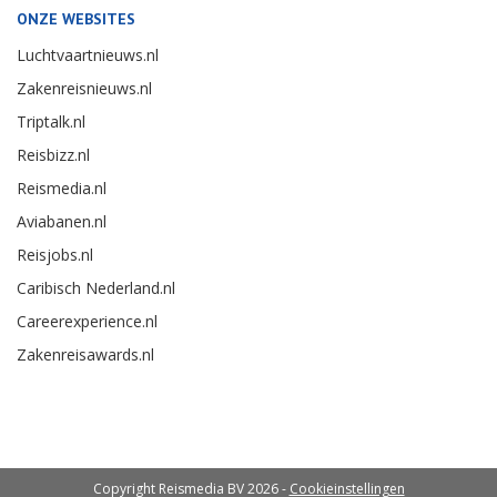
ONZE WEBSITES
Luchtvaartnieuws.nl
Zakenreisnieuws.nl
Triptalk.nl
Reisbizz.nl
Reismedia.nl
Aviabanen.nl
Reisjobs.nl
Caribisch Nederland.nl
Careerexperience.nl
Zakenreisawards.nl
Copyright Reismedia BV 2026 -
Cookieinstellingen