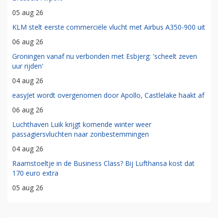
05 aug 26
KLM stelt eerste commerciële vlucht met Airbus A350-900 uit
06 aug 26
Groningen vanaf nu verbonden met Esbjerg: 'scheelt zeven
uur rijden'
04 aug 26
easyJet wordt overgenomen door Apollo, Castlelake haakt af
06 aug 26
Luchthaven Luik krijgt komende winter weer
passagiersvluchten naar zonbestemmingen
04 aug 26
Raamstoeltje in de Business Class? Bij Lufthansa kost dat
170 euro extra
05 aug 26