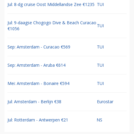
Jul: 8-dg cruise Oost Middellandse Zee €1235
TUI
Jul: 9-daagse Chogogo Dive & Beach Curacao
TUI
€1056
Sep: Amsterdam - Curacao €569
TUI
Sep: Amsterdam - Aruba €614
TUI
Mei: Amsterdam - Bonaire €594
TUI
Jul: Amsterdam - Berlijn €38
Eurostar
Jul: Rotterdam - Antwerpen €21
NS