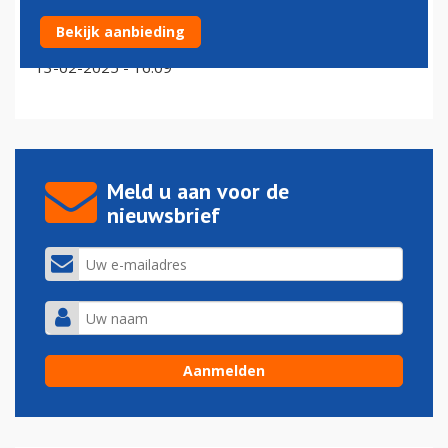
Brussels Airport verwacht extra drukke vrijdag na
Bekijk aanbieding
platlegging vliegverkeer door staking
13-02-2025 - 16:09
Meld u aan voor de
nieuwsbrief