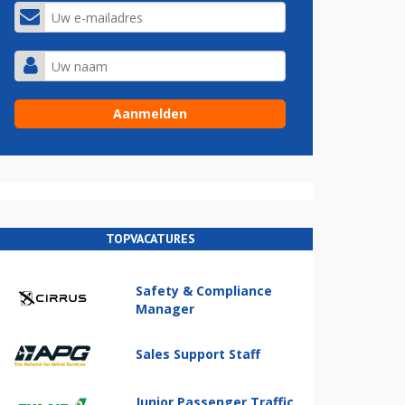
TOPVACATURES
Safety & Compliance
Manager
Sales Support Staff
Junior Passenger Traffic