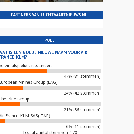
PARTNERS VAN LUCHTVAARTNIEUWS.NL!
POLL
WAT IS EEN GOEDE NIEUWE NAAM VOOR AIR
FRANCE-KLM?
Verzin alsjeblieft iets anders
47% (81 stemmen)
European Airlines Group (EAG)
24% (42 stemmen)
The Blue Group
21% (36 stemmen)
Air-France-KLM-SAS(-TAP)
6% (11 stemmen)
Totaal aantal stemmen: 170