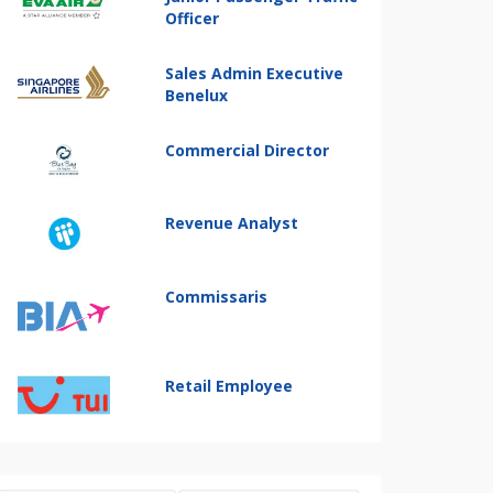
Officer
Sales Admin Executive
Benelux
Commercial Director
Revenue Analyst
Commissaris
Retail Employee