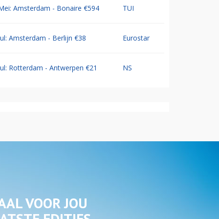
Mei: Amsterdam - Bonaire €594
TUI
Jul: Amsterdam - Berlijn €38
Eurostar
Jul: Rotterdam - Antwerpen €21
NS
AAL VOOR JOU
ATSTE EDITIES