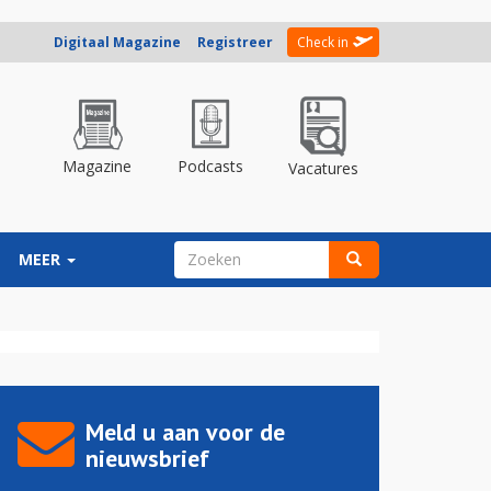
Digitaal Magazine
Registreer
Check in
Magazine
Podcasts
Vacatures
ZOEKVELD
MEER
Zoeken
Meld u aan voor de
nieuwsbrief