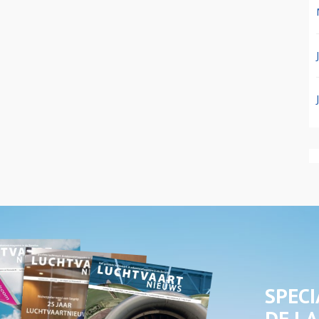
SPECI
DE LA