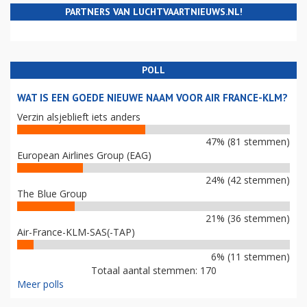
PARTNERS VAN LUCHTVAARTNIEUWS.NL!
POLL
WAT IS EEN GOEDE NIEUWE NAAM VOOR AIR FRANCE-KLM?
Verzin alsjeblieft iets anders
47% (81 stemmen)
European Airlines Group (EAG)
24% (42 stemmen)
The Blue Group
21% (36 stemmen)
Air-France-KLM-SAS(-TAP)
6% (11 stemmen)
Totaal aantal stemmen: 170
Meer polls