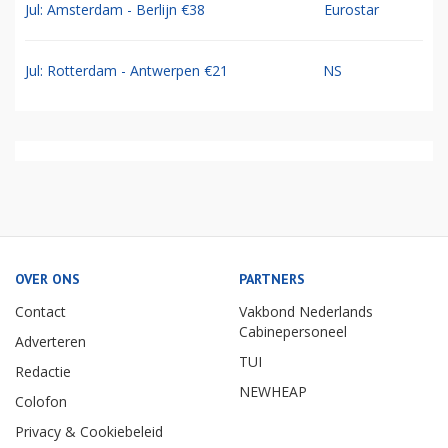
Jul: Amsterdam - Berlijn €38
Eurostar
Jul: Rotterdam - Antwerpen €21
NS
OVER ONS
PARTNERS
Contact
Vakbond Nederlands
Cabinepersoneel
Adverteren
TUI
Redactie
NEWHEAP
Colofon
Privacy & Cookiebeleid