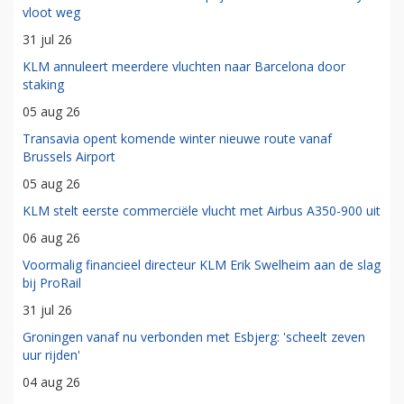
vloot weg
31 jul 26
KLM annuleert meerdere vluchten naar Barcelona door
staking
05 aug 26
Transavia opent komende winter nieuwe route vanaf
Brussels Airport
05 aug 26
KLM stelt eerste commerciële vlucht met Airbus A350-900 uit
06 aug 26
Voormalig financieel directeur KLM Erik Swelheim aan de slag
bij ProRail
31 jul 26
Groningen vanaf nu verbonden met Esbjerg: 'scheelt zeven
uur rijden'
04 aug 26