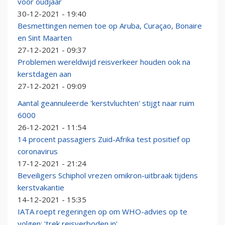
voor oudjaar
30-12-2021 - 19:40
Besmettingen nemen toe op Aruba, Curaçao, Bonaire
en Sint Maarten
27-12-2021 - 09:37
Problemen wereldwijd reisverkeer houden ook na
kerstdagen aan
27-12-2021 - 09:09
Aantal geannuleerde 'kerstvluchten' stijgt naar ruim
6000
26-12-2021 - 11:54
14 procent passagiers Zuid-Afrika test positief op
coronavirus
17-12-2021 - 21:24
Beveiligers Schiphol vrezen omikron-uitbraak tijdens
kerstvakantie
14-12-2021 - 15:35
IATA roept regeringen op om WHO-advies op te
volgen: 'trek reisverboden in'