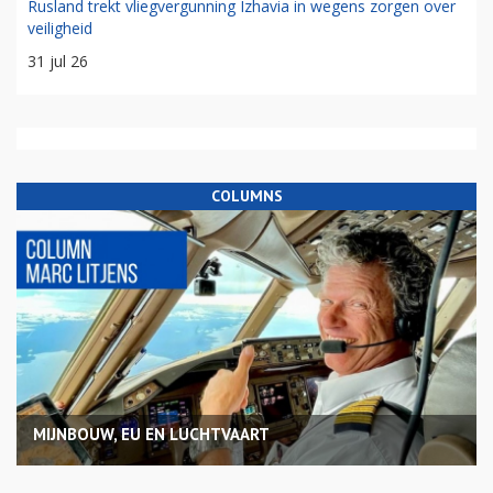
Rusland trekt vliegvergunning Izhavia in wegens zorgen over
veiligheid
31 jul 26
COLUMNS
MIJNBOUW, EU EN LUCHTVAART