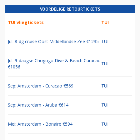
VOORDELIGE RETOURTICKETS
TUI vliegtickets
TUI
Jul: 8-dg cruise Oost Middellandse Zee €1235
TUI
Jul: 9-daagse Chogogo Dive & Beach Curacao
TUI
€1056
Sep: Amsterdam - Curacao €569
TUI
Sep: Amsterdam - Aruba €614
TUI
Mei: Amsterdam - Bonaire €594
TUI