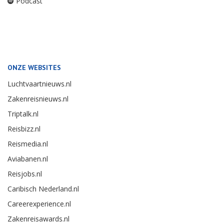
Podcast
ONZE WEBSITES
Luchtvaartnieuws.nl
Zakenreisnieuws.nl
Triptalk.nl
Reisbizz.nl
Reismedia.nl
Aviabanen.nl
Reisjobs.nl
Caribisch Nederland.nl
Careerexperience.nl
Zakenreisawards.nl