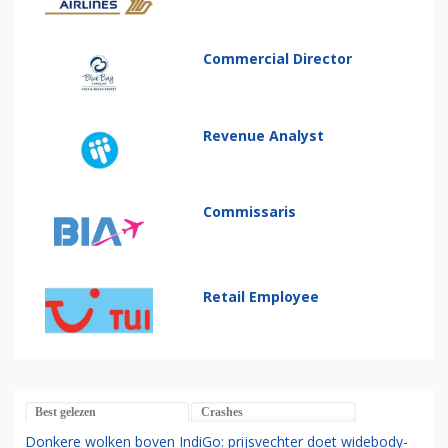
Commercial Director
Revenue Analyst
Commissaris
Retail Employee
Best gelezen
Crashes
Donkere wolken boven IndiGo: prijsvechter doet widebody-