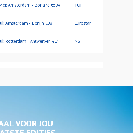
Mei: Amsterdam - Bonaire €594
TUI
Jul: Amsterdam - Berlijn €38
Eurostar
Jul: Rotterdam - Antwerpen €21
NS
AAL VOOR JOU
ATSTE EDITIES