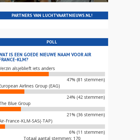
PARTNERS VAN LUCHTVAARTNIEUWS.NL!
POLL
WAT IS EEN GOEDE NIEUWE NAAM VOOR AIR
FRANCE-KLM?
Verzin alsjeblieft iets anders
47% (81 stemmen)
European Airlines Group (EAG)
24% (42 stemmen)
The Blue Group
21% (36 stemmen)
Air-France-KLM-SAS(-TAP)
6% (11 stemmen)
Totaal aantal stemmen: 170