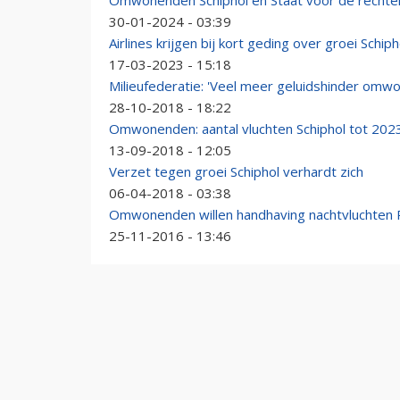
Omwonenden Schiphol en Staat voor de rechte
30-01-2024 - 03:39
Airlines krijgen bij kort geding over groei Sc
17-03-2023 - 15:18
Milieufederatie: 'Veel meer geluidshinder omw
28-10-2018 - 18:22
Omwonenden: aantal vluchten Schiphol tot 202
13-09-2018 - 12:05
Verzet tegen groei Schiphol verhardt zich
06-04-2018 - 03:38
Omwonenden willen handhaving nachtvluchten
25-11-2016 - 13:46