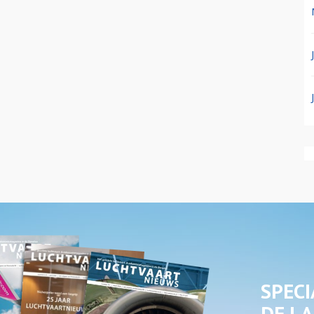
SPECI
DE LA