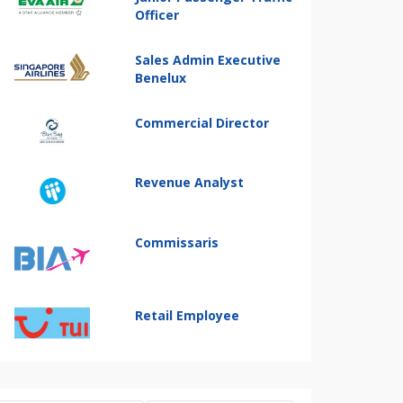
Officer
Sales Admin Executive
Benelux
Commercial Director
Revenue Analyst
Commissaris
Retail Employee