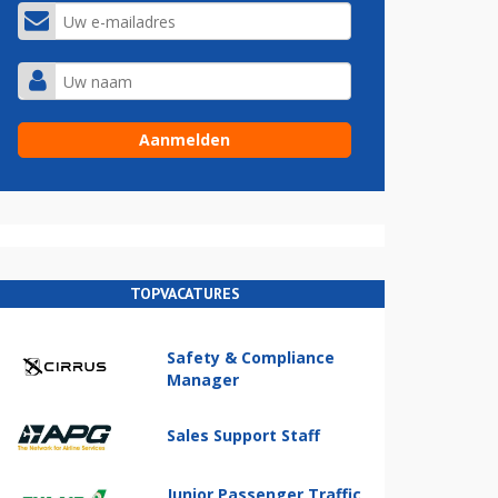
TOPVACATURES
Safety & Compliance
Manager
Sales Support Staff
Junior Passenger Traffic