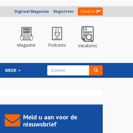
Digitaal Magazine
Registreer
Check in
Magazine
Podcasts
Vacatures
ZOEKVELD
MEER
Zoeken
Meld u aan voor de
nieuwsbrief