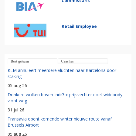
Commissaris
Retail Employee
Best gelezen
Crashes
KLM annuleert meerdere vluchten naar Barcelona door
staking
05 aug 26
Donkere wolken boven IndiGo: prijsvechter doet widebody-
vloot weg
31 jul 26
Transavia opent komende winter nieuwe route vanaf
Brussels Airport
05 aug 26