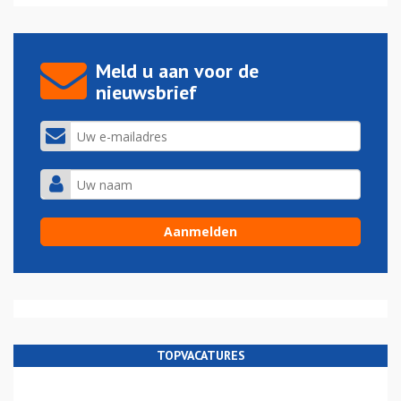
Meld u aan voor de
nieuwsbrief
TOPVACATURES