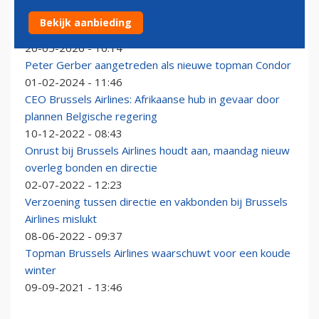
Condor-topman Peter Gerber zet Schiphol en
Bekijk aanbieding
Zaventem op verlanglijstje
20-05-2026 - 10:14
Peter Gerber aangetreden als nieuwe topman Condor
01-02-2024 - 11:46
CEO Brussels Airlines: Afrikaanse hub in gevaar door
plannen Belgische regering
10-12-2022 - 08:43
Onrust bij Brussels Airlines houdt aan, maandag nieuw
overleg bonden en directie
02-07-2022 - 12:23
Verzoening tussen directie en vakbonden bij Brussels
Airlines mislukt
08-06-2022 - 09:37
Topman Brussels Airlines waarschuwt voor een koude
winter
09-09-2021 - 13:46