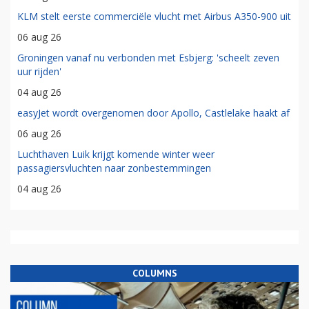
KLM stelt eerste commerciële vlucht met Airbus A350-900 uit
06 aug 26
Groningen vanaf nu verbonden met Esbjerg: 'scheelt zeven
uur rijden'
04 aug 26
easyJet wordt overgenomen door Apollo, Castlelake haakt af
06 aug 26
Luchthaven Luik krijgt komende winter weer
passagiersvluchten naar zonbestemmingen
04 aug 26
COLUMNS