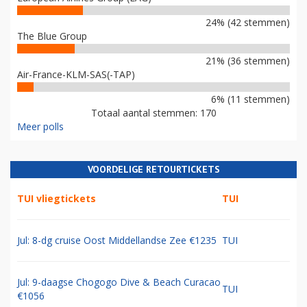
24% (42 stemmen)
The Blue Group
21% (36 stemmen)
Air-France-KLM-SAS(-TAP)
6% (11 stemmen)
Totaal aantal stemmen: 170
Meer polls
VOORDELIGE RETOURTICKETS
TUI vliegtickets
TUI
Jul: 8-dg cruise Oost Middellandse Zee €1235
TUI
Jul: 9-daagse Chogogo Dive & Beach Curacao
TUI
€1056