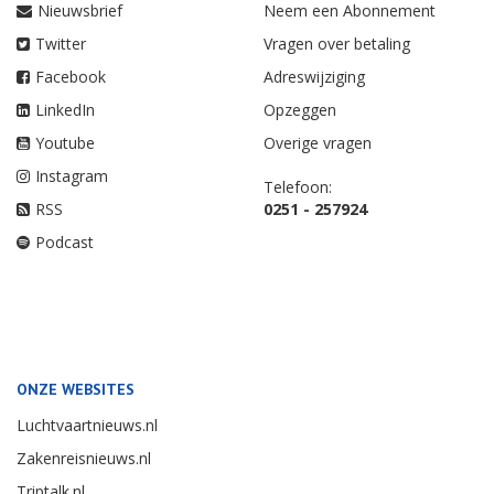
Nieuwsbrief
Neem een Abonnement
Twitter
Vragen over betaling
Facebook
Adreswijziging
LinkedIn
Opzeggen
Youtube
Overige vragen
Instagram
Telefoon:
RSS
0251 - 257924
Podcast
ONZE WEBSITES
Luchtvaartnieuws.nl
Zakenreisnieuws.nl
Triptalk.nl