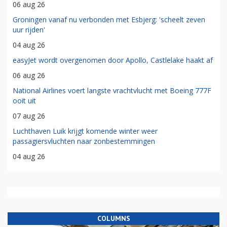
06 aug 26
Groningen vanaf nu verbonden met Esbjerg: 'scheelt zeven
uur rijden'
04 aug 26
easyJet wordt overgenomen door Apollo, Castlelake haakt af
06 aug 26
National Airlines voert langste vrachtvlucht met Boeing 777F
ooit uit
07 aug 26
Luchthaven Luik krijgt komende winter weer
passagiersvluchten naar zonbestemmingen
04 aug 26
COLUMNS