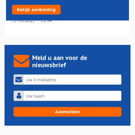
Air New Zealand vaccineert aan boord van een Boeing
Bekijk aanbieding
787 Dreamliner
13-10-2021 - 13:54
Meld u aan voor de
nieuwsbrief