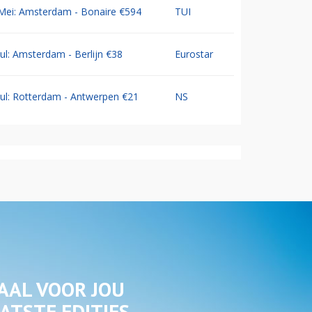
Mei: Amsterdam - Bonaire €594
TUI
Jul: Amsterdam - Berlijn €38
Eurostar
Jul: Rotterdam - Antwerpen €21
NS
AAL VOOR JOU
ATSTE EDITIES