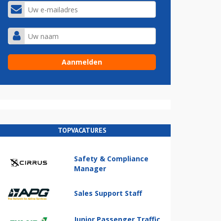
TOPVACATURES
Safety & Compliance
Manager
Sales Support Staff
Junior Passenger Traffic