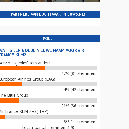
PARTNERS VAN LUCHTVAARTNIEUWS.NL!
POLL
WAT IS EEN GOEDE NIEUWE NAAM VOOR AIR
FRANCE-KLM?
Verzin alsjeblieft iets anders
47% (81 stemmen)
European Airlines Group (EAG)
24% (42 stemmen)
The Blue Group
21% (36 stemmen)
Air-France-KLM-SAS(-TAP)
6% (11 stemmen)
Totaal aantal stemmen: 170