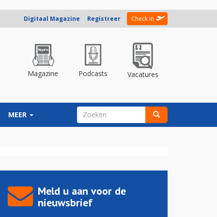
Digitaal Magazine
Registreer
Check in
Magazine
Podcasts
Vacatures
ZOEKVELD
MEER
Zoeken
Meld u aan voor de
nieuwsbrief