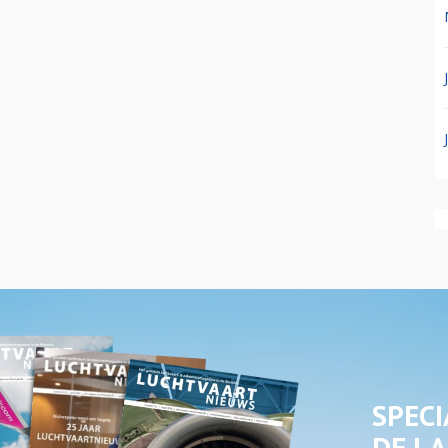
SPECI
DE LA