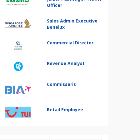
Officer
Sales Admin Executive
Benelux
Commercial Director
Revenue Analyst
Commissaris
Retail Employee