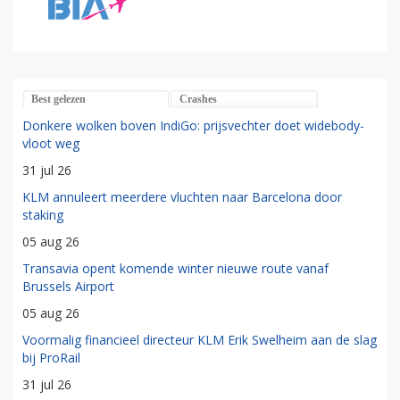
Best gelezen
Crashes
Donkere wolken boven IndiGo: prijsvechter doet widebody-
vloot weg
31 jul 26
KLM annuleert meerdere vluchten naar Barcelona door
staking
05 aug 26
Transavia opent komende winter nieuwe route vanaf
Brussels Airport
05 aug 26
Voormalig financieel directeur KLM Erik Swelheim aan de slag
bij ProRail
31 jul 26