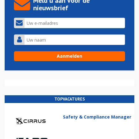
Meld u aan voor de
nieuwsbrief
TOPVACATURES
Safety & Compliance Manager