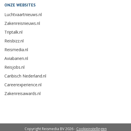
ONZE WEBSITES
Luchtvaartnieuws.nl
Zakenreisnieuws.nl
Triptalk.nl
Reisbizz.nl
Reismedia.nl
Aviabanen.nl
Reisjobs.nl
Caribisch Nederland.nl
Careerexperience.nl
Zakenreisawards.nl
Copyright Reismedia BV 2026 -
Cookieinstellingen