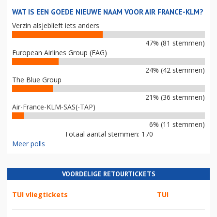
WAT IS EEN GOEDE NIEUWE NAAM VOOR AIR FRANCE-KLM?
Verzin alsjeblieft iets anders
47% (81 stemmen)
European Airlines Group (EAG)
24% (42 stemmen)
The Blue Group
21% (36 stemmen)
Air-France-KLM-SAS(-TAP)
6% (11 stemmen)
Totaal aantal stemmen: 170
Meer polls
VOORDELIGE RETOURTICKETS
TUI vliegtickets
TUI