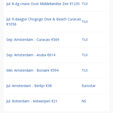
Jul: 8-dg cruise Oost Middellandse Zee €1235
TUI
Jul: 9-daagse Chogogo Dive & Beach Curacao
TUI
€1056
Sep: Amsterdam - Curacao €569
TUI
Sep: Amsterdam - Aruba €614
TUI
Mei: Amsterdam - Bonaire €594
TUI
Jul: Amsterdam - Berlijn €38
Eurostar
Jul: Rotterdam - Antwerpen €21
NS