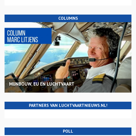
COLUMNS
MIJNBOUW, EU EN LUCHTVAART
PARTNERS VAN LUCHTVAARTNIEUWS.NL!
POLL