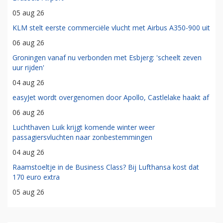
05 aug 26
KLM stelt eerste commerciële vlucht met Airbus A350-900 uit
06 aug 26
Groningen vanaf nu verbonden met Esbjerg: 'scheelt zeven
uur rijden'
04 aug 26
easyJet wordt overgenomen door Apollo, Castlelake haakt af
06 aug 26
Luchthaven Luik krijgt komende winter weer
passagiersvluchten naar zonbestemmingen
04 aug 26
Raamstoeltje in de Business Class? Bij Lufthansa kost dat
170 euro extra
05 aug 26