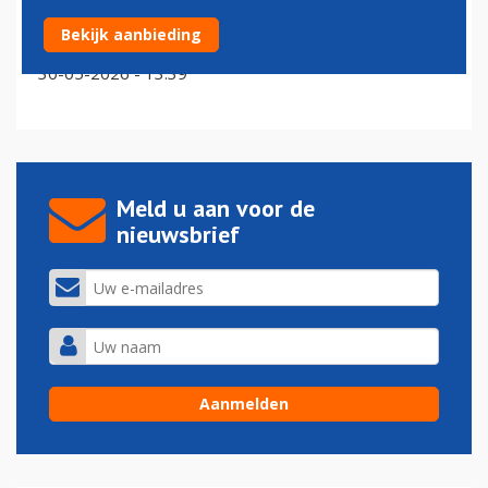
Totaal alcoholverbod cabinepersoneel Japan Airlines na
Bekijk aanbieding
drankincident
30-05-2026 - 13:39
Meld u aan voor de
nieuwsbrief