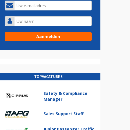
TOPVACATURES
Safety & Compliance
Manager
Sales Support Staff
Junior Passenger Traffic