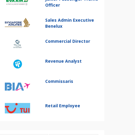
Officer
Sales Admin Executive
Benelux
Commercial Director
Revenue Analyst
Commissaris
Retail Employee