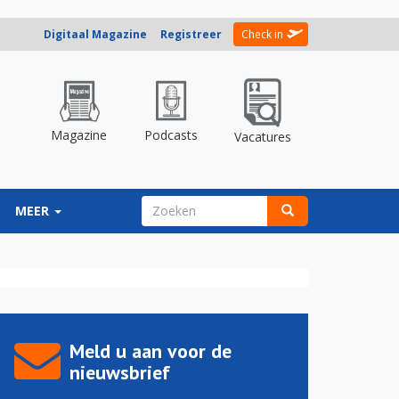
Digitaal Magazine
Registreer
Check in
Magazine
Podcasts
Vacatures
ZOEKVELD
MEER
Zoeken
Meld u aan voor de
nieuwsbrief