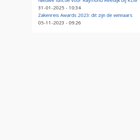
Nieuwe functie voor Raymond Reedijk bij KLM
31-01-2025 - 10:34
Zakenreis Awards 2023: dit zijn de winnaars
05-11-2023 - 09:26