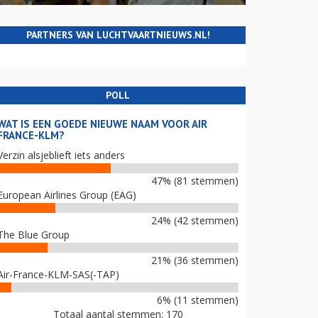
PARTNERS VAN LUCHTVAARTNIEUWS.NL!
POLL
WAT IS EEN GOEDE NIEUWE NAAM VOOR AIR
FRANCE-KLM?
Verzin alsjeblieft iets anders
47% (81 stemmen)
European Airlines Group (EAG)
24% (42 stemmen)
The Blue Group
21% (36 stemmen)
Air-France-KLM-SAS(-TAP)
6% (11 stemmen)
Totaal aantal stemmen: 170