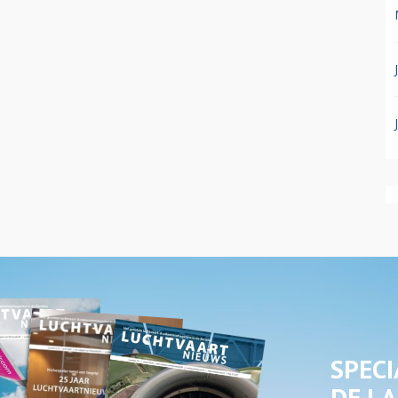
SPECI
DE LA