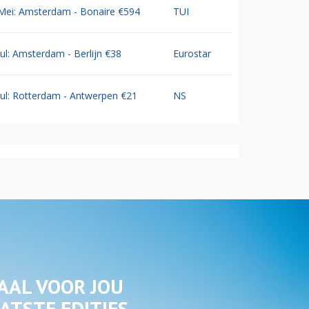
Mei: Amsterdam - Bonaire €594
TUI
Jul: Amsterdam - Berlijn €38
Eurostar
Jul: Rotterdam - Antwerpen €21
NS
AAL VOOR JOU
ATSTE EDITIES