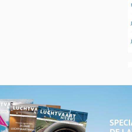
SPECI
DE LA