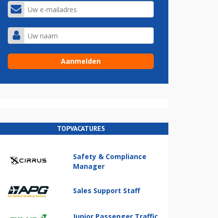
TOPVACATURES
Safety & Compliance
Manager
Sales Support Staff
Junior Passenger Traffic