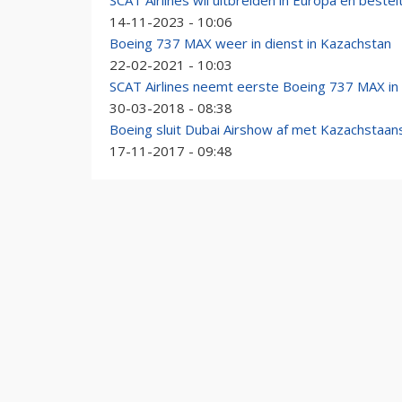
SCAT Airlines wil uitbreiden in Europa en best
14-11-2023 - 10:06
Boeing 737 MAX weer in dienst in Kazachstan
22-02-2021 - 10:03
SCAT Airlines neemt eerste Boeing 737 MAX in
30-03-2018 - 08:38
Boeing sluit Dubai Airshow af met Kazachstaan
17-11-2017 - 09:48