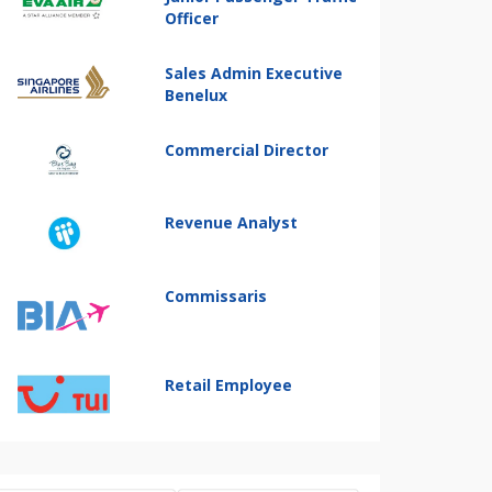
Officer
Sales Admin Executive
Benelux
Commercial Director
Revenue Analyst
Commissaris
Retail Employee