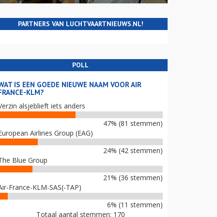
PARTNERS VAN LUCHTVAARTNIEUWS.NL!
POLL
WAT IS EEN GOEDE NIEUWE NAAM VOOR AIR
FRANCE-KLM?
Verzin alsjeblieft iets anders
47% (81 stemmen)
European Airlines Group (EAG)
24% (42 stemmen)
The Blue Group
21% (36 stemmen)
Air-France-KLM-SAS(-TAP)
6% (11 stemmen)
Totaal aantal stemmen: 170