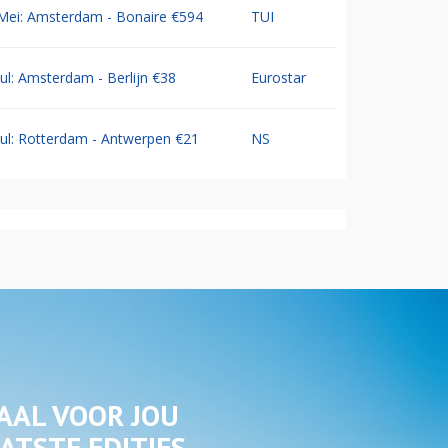
Mei: Amsterdam - Bonaire €594
TUI
Jul: Amsterdam - Berlijn €38
Eurostar
Jul: Rotterdam - Antwerpen €21
NS
AAL VOOR JOU
ATSTE EDITIES