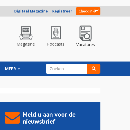
Digitaal Magazine
Registreer
Check in
Magazine
Podcasts
Vacatures
ZOEKVELD
MEER
Zoeken
Meld u aan voor de
nieuwsbrief