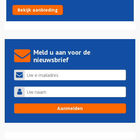
Spaanse piloten Ryanair staken in september
Bekijk aanbieding
28-08-2019 - 14:17
Meld u aan voor de
nieuwsbrief