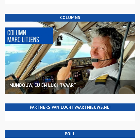
COLUMNS
MIJNBOUW, EU EN LUCHTVAART
PARTNERS VAN LUCHTVAARTNIEUWS.NL!
POLL