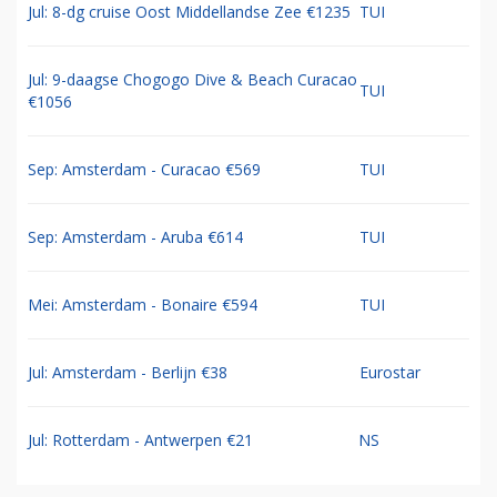
Jul: 8-dg cruise Oost Middellandse Zee €1235
TUI
Jul: 9-daagse Chogogo Dive & Beach Curacao
TUI
€1056
Sep: Amsterdam - Curacao €569
TUI
Sep: Amsterdam - Aruba €614
TUI
Mei: Amsterdam - Bonaire €594
TUI
Jul: Amsterdam - Berlijn €38
Eurostar
Jul: Rotterdam - Antwerpen €21
NS