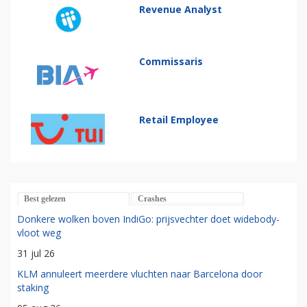
Revenue Analyst
Commissaris
Retail Employee
Best gelezen
Crashes
Donkere wolken boven IndiGo: prijsvechter doet widebody-
vloot weg
31 jul 26
KLM annuleert meerdere vluchten naar Barcelona door
staking