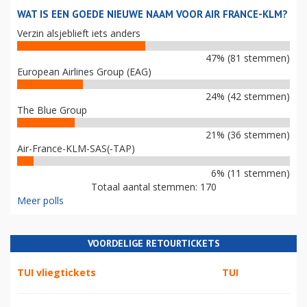
WAT IS EEN GOEDE NIEUWE NAAM VOOR AIR FRANCE-KLM?
Verzin alsjeblieft iets anders
47% (81 stemmen)
European Airlines Group (EAG)
24% (42 stemmen)
The Blue Group
21% (36 stemmen)
Air-France-KLM-SAS(-TAP)
6% (11 stemmen)
Totaal aantal stemmen: 170
Meer polls
VOORDELIGE RETOURTICKETS
TUI vliegtickets
TUI