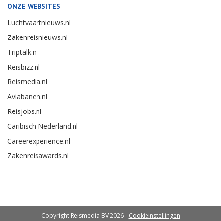
ONZE WEBSITES
Luchtvaartnieuws.nl
Zakenreisnieuws.nl
Triptalk.nl
Reisbizz.nl
Reismedia.nl
Aviabanen.nl
Reisjobs.nl
Caribisch Nederland.nl
Careerexperience.nl
Zakenreisawards.nl
Copyright Reismedia BV 2026 -
Cookieinstellingen