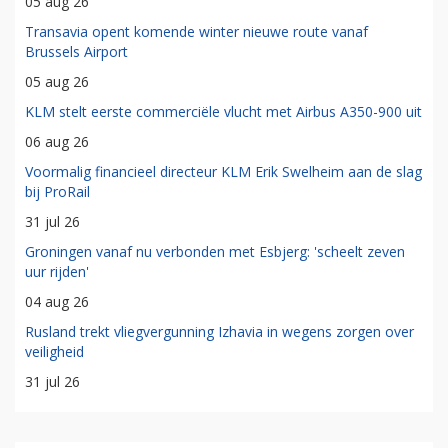
05 aug 26
Transavia opent komende winter nieuwe route vanaf
Brussels Airport
05 aug 26
KLM stelt eerste commerciële vlucht met Airbus A350-900 uit
06 aug 26
Voormalig financieel directeur KLM Erik Swelheim aan de slag
bij ProRail
31 jul 26
Groningen vanaf nu verbonden met Esbjerg: 'scheelt zeven
uur rijden'
04 aug 26
Rusland trekt vliegvergunning Izhavia in wegens zorgen over
veiligheid
31 jul 26