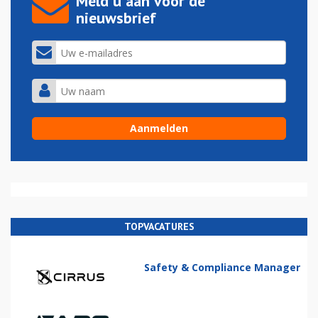
Meld u aan voor de
nieuwsbrief
TOPVACATURES
Safety & Compliance Manager