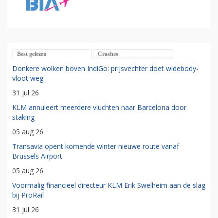
Best gelezen
Crashes
Donkere wolken boven IndiGo: prijsvechter doet widebody-
vloot weg
31 jul 26
KLM annuleert meerdere vluchten naar Barcelona door
staking
05 aug 26
Transavia opent komende winter nieuwe route vanaf
Brussels Airport
05 aug 26
Voormalig financieel directeur KLM Erik Swelheim aan de slag
bij ProRail
31 jul 26