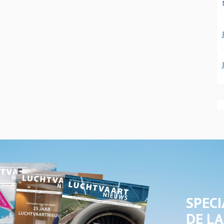
SPECI
DE LA