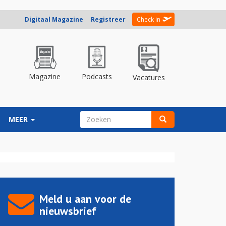
Digitaal Magazine
Registreer
Check in
Magazine
Podcasts
Vacatures
ZOEKVELD
MEER
Zoeken
Meld u aan voor de
nieuwsbrief