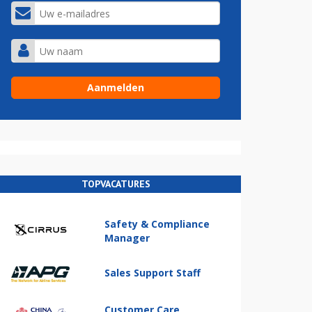
TOPVACATURES
Safety & Compliance
Manager
Sales Support Staff
Customer Care