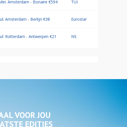
Mei: Amsterdam - Bonaire €594
TUI
Jul: Amsterdam - Berlijn €38
Eurostar
Jul: Rotterdam - Antwerpen €21
NS
AAL VOOR JOU
ATSTE EDITIES