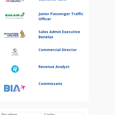
Junior Passenger Traffic
Officer
Sales Admin Executive
Benelux
Commercial Director
Revenue Analyst
Commissaris
Best gelezen
Crashes