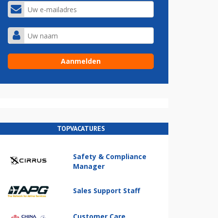
TOPVACATURES
Safety & Compliance
Manager
Sales Support Staff
Customer Care