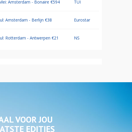
Mei: Amsterdam - Bonaire €594
TUI
Jul: Amsterdam - Berlijn €38
Eurostar
Jul: Rotterdam - Antwerpen €21
NS
AAL VOOR JOU
ATSTE EDITIES