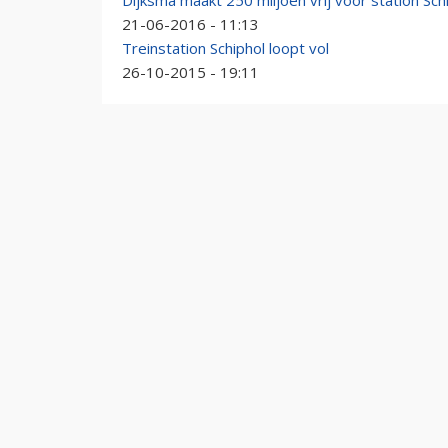
Dijksma maakt 250 miljoen vrij voor station Sch
21-06-2016 - 11:13
Treinstation Schiphol loopt vol
26-10-2015 - 19:11