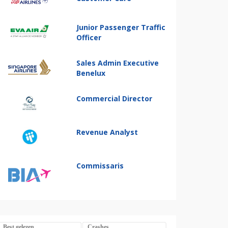
Junior Passenger Traffic
Officer
Sales Admin Executive
Benelux
Commercial Director
Revenue Analyst
Commissaris
Best gelezen
Crashes