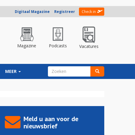
Digitaal Magazine
Registreer
Check in
Magazine
Podcasts
Vacatures
ZOEKVELD
MEER
Zoeken
Meld u aan voor de
nieuwsbrief