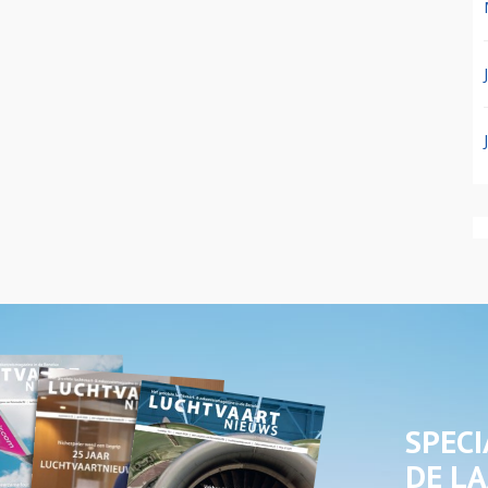
SPECI
DE LA