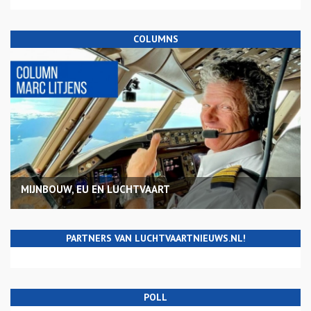
COLUMNS
MIJNBOUW, EU EN LUCHTVAART
PARTNERS VAN LUCHTVAARTNIEUWS.NL!
POLL