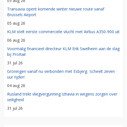
05 aug 26
Transavia opent komende winter nieuwe route vanaf
Brussels Airport
05 aug 26
KLM stelt eerste commerciële vlucht met Airbus A350-900 uit
06 aug 26
Voormalig financieel directeur KLM Erik Swelheim aan de slag
bij ProRail
31 jul 26
Groningen vanaf nu verbonden met Esbjerg: 'scheelt zeven
uur rijden'
04 aug 26
Rusland trekt vliegvergunning Izhavia in wegens zorgen over
veiligheid
31 jul 26