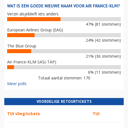
WAT IS EEN GOEDE NIEUWE NAAM VOOR AIR FRANCE-KLM?
Verzin alsjeblieft iets anders
47% (81 stemmen)
European Airlines Group (EAG)
24% (42 stemmen)
The Blue Group
21% (36 stemmen)
Air-France-KLM-SAS(-TAP)
6% (11 stemmen)
Totaal aantal stemmen: 170
Meer polls
VOORDELIGE RETOURTICKETS
TUI vliegtickets
TUI