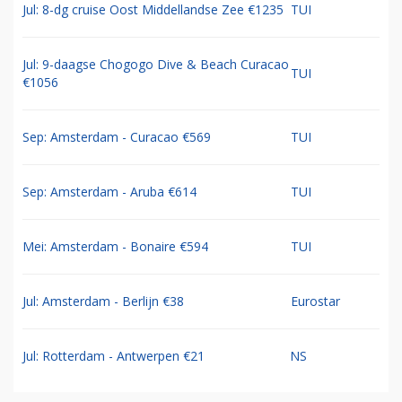
Jul: 8-dg cruise Oost Middellandse Zee €1235
TUI
Jul: 9-daagse Chogogo Dive & Beach Curacao
TUI
€1056
Sep: Amsterdam - Curacao €569
TUI
Sep: Amsterdam - Aruba €614
TUI
Mei: Amsterdam - Bonaire €594
TUI
Jul: Amsterdam - Berlijn €38
Eurostar
Jul: Rotterdam - Antwerpen €21
NS