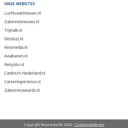
ONZE WEBSITES
Luchtvaartnieuws.nl
Zakenreisnieuws.nl
Triptalk.nl
Reisbizz.nl
Reismedia.nl
Aviabanen.nl
Reisjobs.nl
Caribisch Nederland.nl
Careerexperience.nl
Zakenreisawards.nl
Copyright Reismedia BV 2026 -
Cookieinstellingen