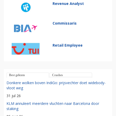
Revenue Analyst
Commissaris
Retail Employee
Best gelezen
Crashes
Donkere wolken boven IndiGo: prijsvechter doet widebody-
vloot weg
31 jul 26
KLM annuleert meerdere vluchten naar Barcelona door
staking