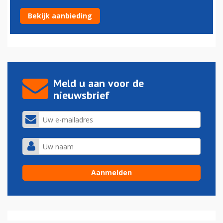
Schiphol haalt tent voor wachtrijen in buitenlucht weg
Bekijk aanbieding
29-09-2023 - 14:58
Meld u aan voor de
nieuwsbrief