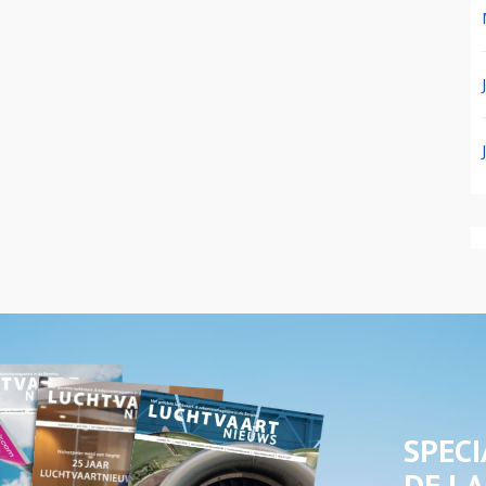
SPECI
DE LA