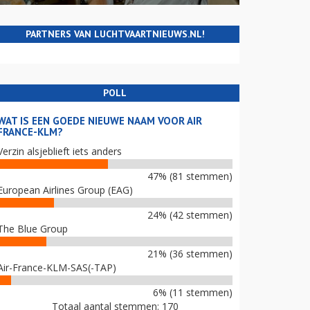
PARTNERS VAN LUCHTVAARTNIEUWS.NL!
POLL
WAT IS EEN GOEDE NIEUWE NAAM VOOR AIR
FRANCE-KLM?
Verzin alsjeblieft iets anders
47% (81 stemmen)
European Airlines Group (EAG)
24% (42 stemmen)
The Blue Group
21% (36 stemmen)
Air-France-KLM-SAS(-TAP)
6% (11 stemmen)
Totaal aantal stemmen: 170