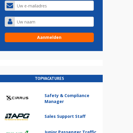
TOPVACATURES
Safety & Compliance
Manager
Sales Support Staff
Junior Passenger Traffic