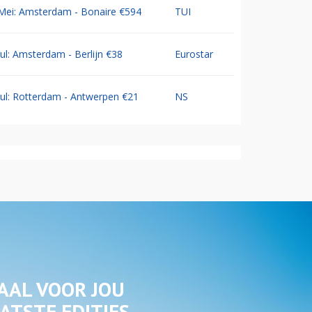
Mei: Amsterdam - Bonaire €594
TUI
Jul: Amsterdam - Berlijn €38
Eurostar
Jul: Rotterdam - Antwerpen €21
NS
AAL VOOR JOU
ATSTE EDITIES