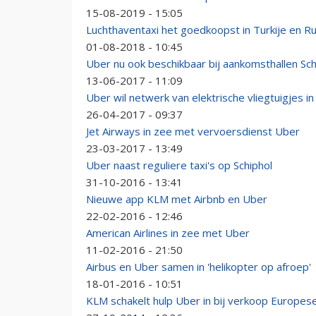
15-08-2019 - 15:05
Luchthaventaxi het goedkoopst in Turkije en R
01-08-2018 - 10:45
Uber nu ook beschikbaar bij aankomsthallen Sch
13-06-2017 - 11:09
Uber wil netwerk van elektrische vliegtuigjes i
26-04-2017 - 09:37
Jet Airways in zee met vervoersdienst Uber
23-03-2017 - 13:49
Uber naast reguliere taxi's op Schiphol
31-10-2016 - 13:41
Nieuwe app KLM met Airbnb en Uber
22-02-2016 - 12:46
American Airlines in zee met Uber
11-02-2016 - 21:50
Airbus en Uber samen in 'helikopter op afroep'
18-01-2016 - 10:51
KLM schakelt hulp Uber in bij verkoop Europese