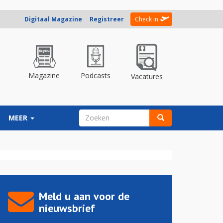
Digitaal Magazine
Registreer
Check in
Magazine
Podcasts
Vacatures
ZOEKVELD
MEER
Zoeken
Meld u aan voor de
nieuwsbrief