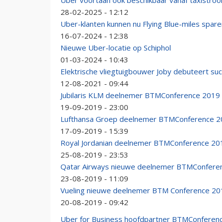
Uber voortaan ook beschikbaar vanaf taxistroo
28-02-2025 - 12:12
Uber-klanten kunnen nu Flying Blue-miles spare
16-07-2024 - 12:38
Nieuwe Uber-locatie op Schiphol
01-03-2024 - 10:43
Elektrische vliegtuigbouwer Joby debuteert su
12-08-2021 - 09:44
Jubilaris KLM deelnemer BTMConference 2019
19-09-2019 - 23:00
Lufthansa Groep deelnemer BTMConference 
17-09-2019 - 15:39
Royal Jordanian deelnemer BTMConference 20
25-08-2019 - 23:53
Qatar Airways nieuwe deelnemer BTMConfere
23-08-2019 - 11:09
Vueling nieuwe deelnemer BTM Conference 20
20-08-2019 - 09:42
Uber for Business hoofdpartner BTMConferen