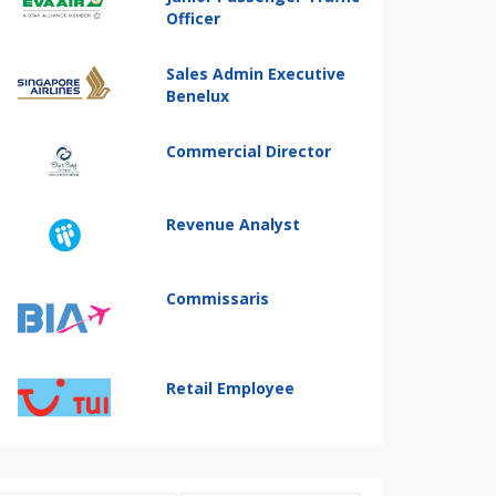
Officer
Sales Admin Executive
Benelux
Commercial Director
Revenue Analyst
Commissaris
Retail Employee