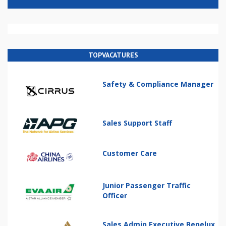
TOPVACATURES
Safety & Compliance Manager
Sales Support Staff
Customer Care
Junior Passenger Traffic
Officer
Sales Admin Executive Benelux