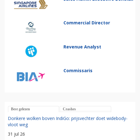
Commercial Director
Revenue Analyst
Commissaris
Best gelezen
Crashes
Donkere wolken boven IndiGo: prijsvechter doet widebody-
vloot weg
31 jul 26