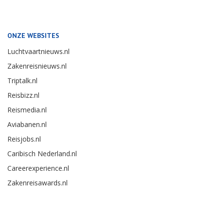
ONZE WEBSITES
Luchtvaartnieuws.nl
Zakenreisnieuws.nl
Triptalk.nl
Reisbizz.nl
Reismedia.nl
Aviabanen.nl
Reisjobs.nl
Caribisch Nederland.nl
Careerexperience.nl
Zakenreisawards.nl