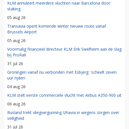
KLM annuleert meerdere vluchten naar Barcelona door
staking
05 aug 26
Transavia opent komende winter nieuwe route vanaf
Brussels Airport
05 aug 26
Voormalig financieel directeur KLM Erik Swelheim aan de slag
bij ProRail
31 jul 26
Groningen vanaf nu verbonden met Esbjerg: 'scheelt zeven
uur rijden'
04 aug 26
KLM stelt eerste commerciële vlucht met Airbus A350-900 uit
06 aug 26
Rusland trekt vliegvergunning Izhavia in wegens zorgen over
veiligheid
31 jul 26