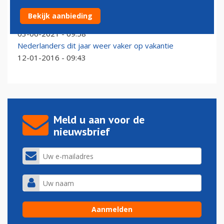
Pilotenvakbond VNV wil realistische reisadviezen
Bekijk aanbieding
vakantiebestemmingen
03-06-2021 - 09:58
Nederlanders dit jaar weer vaker op vakantie
12-01-2016 - 09:43
Meld u aan voor de
nieuwsbrief