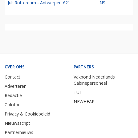
Jul: Rotterdam - Antwerpen €21
NS
OVER ONS
PARTNERS
Contact
Vakbond Nederlands
Cabinepersoneel
Adverteren
TUI
Redactie
NEWHEAP
Colofon
Privacy & Cookiebeleid
Nieuwsscript
Partnernieuws