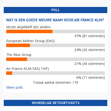
POLL
WAT IS EEN GOEDE NIEUWE NAAM VOOR AIR FRANCE-KLM?
Verzin alsjeblieft iets anders
47% (81 stemmen)
European Airlines Group (EAG)
24% (42 stemmen)
The Blue Group
21% (36 stemmen)
Air-France-KLM-SAS(-TAP)
6% (11 stemmen)
Totaal aantal stemmen: 170
Meer polls
VOORDELIGE RETOURTICKETS