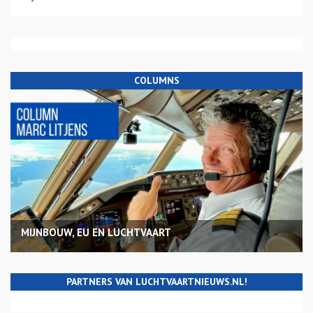
COLUMNS
MIJNBOUW, EU EN LUCHTVAART
PARTNERS VAN LUCHTVAARTNIEUWS.NL!