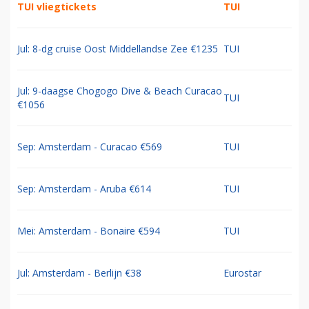
TUI vliegtickets
TUI
Jul: 8-dg cruise Oost Middellandse Zee €1235
TUI
Jul: 9-daagse Chogogo Dive & Beach Curacao
TUI
€1056
Sep: Amsterdam - Curacao €569
TUI
Sep: Amsterdam - Aruba €614
TUI
Mei: Amsterdam - Bonaire €594
TUI
Jul: Amsterdam - Berlijn €38
Eurostar