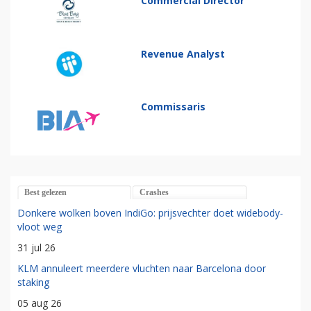
Commercial Director
Revenue Analyst
Commissaris
Best gelezen
Crashes
Donkere wolken boven IndiGo: prijsvechter doet widebody-
vloot weg
31 jul 26
KLM annuleert meerdere vluchten naar Barcelona door
staking
05 aug 26