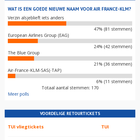
WAT IS EEN GOEDE NIEUWE NAAM VOOR AIR FRANCE-KLM?
Verzin alsjeblieft iets anders
47% (81 stemmen)
European Airlines Group (EAG)
24% (42 stemmen)
The Blue Group
21% (36 stemmen)
Air-France-KLM-SAS(-TAP)
6% (11 stemmen)
Totaal aantal stemmen: 170
Meer polls
VOORDELIGE RETOURTICKETS
TUI vliegtickets
TUI