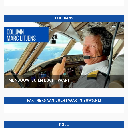
COLUMNS
MIJNBOUW, EU EN LUCHTVAART
PARTNERS VAN LUCHTVAARTNIEUWS.NL!
POLL