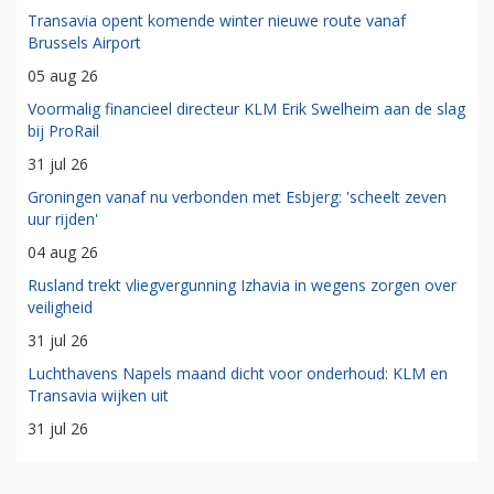
Transavia opent komende winter nieuwe route vanaf
Brussels Airport
05 aug 26
Voormalig financieel directeur KLM Erik Swelheim aan de slag
bij ProRail
31 jul 26
Groningen vanaf nu verbonden met Esbjerg: 'scheelt zeven
uur rijden'
04 aug 26
Rusland trekt vliegvergunning Izhavia in wegens zorgen over
veiligheid
31 jul 26
Luchthavens Napels maand dicht voor onderhoud: KLM en
Transavia wijken uit
31 jul 26