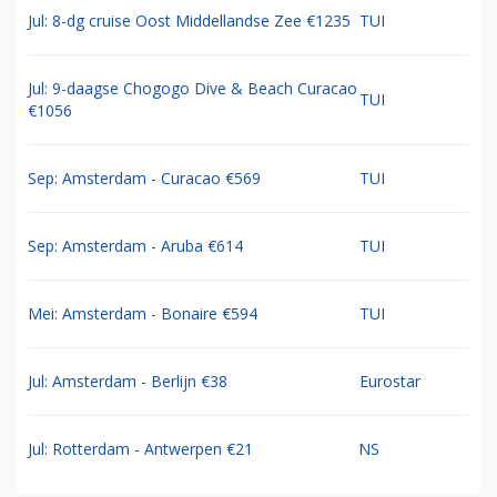
Jul: 8-dg cruise Oost Middellandse Zee €1235
TUI
Jul: 9-daagse Chogogo Dive & Beach Curacao
TUI
€1056
Sep: Amsterdam - Curacao €569
TUI
Sep: Amsterdam - Aruba €614
TUI
Mei: Amsterdam - Bonaire €594
TUI
Jul: Amsterdam - Berlijn €38
Eurostar
Jul: Rotterdam - Antwerpen €21
NS