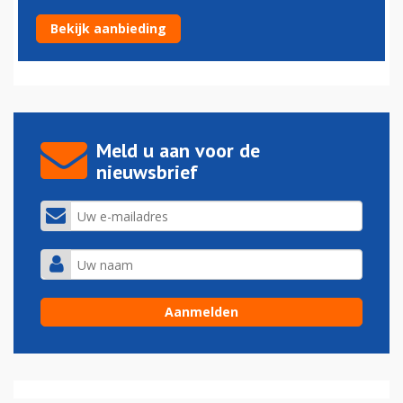
Business jet president Maduro in beslag genomen
Bekijk aanbieding
02-09-2024 - 19:25
Meld u aan voor de
nieuwsbrief