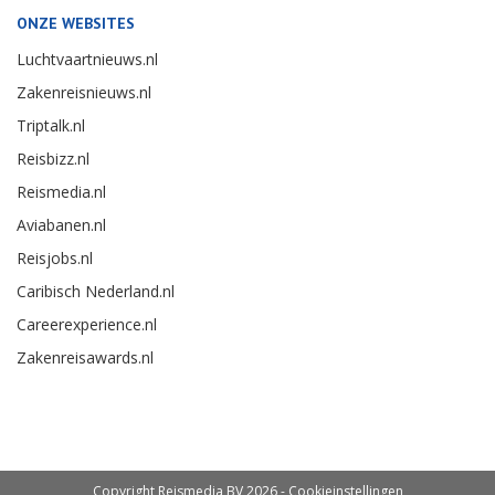
ONZE WEBSITES
Luchtvaartnieuws.nl
Zakenreisnieuws.nl
Triptalk.nl
Reisbizz.nl
Reismedia.nl
Aviabanen.nl
Reisjobs.nl
Caribisch Nederland.nl
Careerexperience.nl
Zakenreisawards.nl
Copyright Reismedia BV 2026 -
Cookieinstellingen