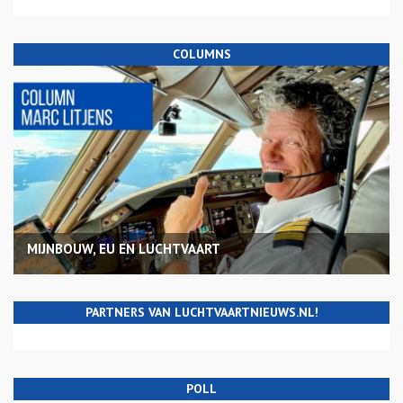
COLUMNS
MIJNBOUW, EU EN LUCHTVAART
PARTNERS VAN LUCHTVAARTNIEUWS.NL!
POLL