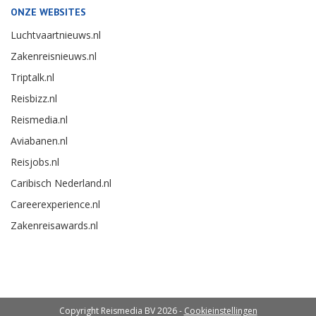
ONZE WEBSITES
Luchtvaartnieuws.nl
Zakenreisnieuws.nl
Triptalk.nl
Reisbizz.nl
Reismedia.nl
Aviabanen.nl
Reisjobs.nl
Caribisch Nederland.nl
Careerexperience.nl
Zakenreisawards.nl
Copyright Reismedia BV 2026 -
Cookieinstellingen