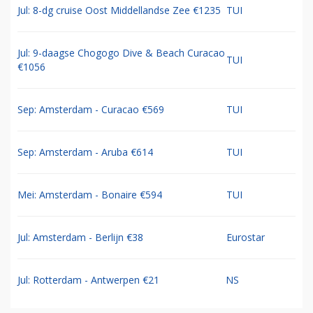
Jul: 8-dg cruise Oost Middellandse Zee €1235
TUI
Jul: 9-daagse Chogogo Dive & Beach Curacao
TUI
€1056
Sep: Amsterdam - Curacao €569
TUI
Sep: Amsterdam - Aruba €614
TUI
Mei: Amsterdam - Bonaire €594
TUI
Jul: Amsterdam - Berlijn €38
Eurostar
Jul: Rotterdam - Antwerpen €21
NS