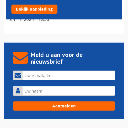
Aantal beveiligingsbedrijven op Schiphol daalt van vijf
Bekijk aanbieding
naar drie door vennootschappen
04-11-2024 - 12:56
Meld u aan voor de
nieuwsbrief