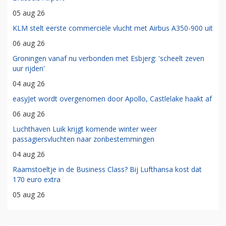
05 aug 26
KLM stelt eerste commerciële vlucht met Airbus A350-900 uit
06 aug 26
Groningen vanaf nu verbonden met Esbjerg: 'scheelt zeven
uur rijden'
04 aug 26
easyJet wordt overgenomen door Apollo, Castlelake haakt af
06 aug 26
Luchthaven Luik krijgt komende winter weer
passagiersvluchten naar zonbestemmingen
04 aug 26
Raamstoeltje in de Business Class? Bij Lufthansa kost dat
170 euro extra
05 aug 26