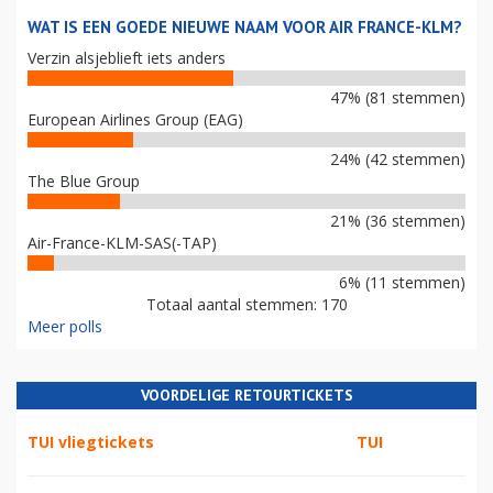
WAT IS EEN GOEDE NIEUWE NAAM VOOR AIR FRANCE-KLM?
Verzin alsjeblieft iets anders
47% (81 stemmen)
European Airlines Group (EAG)
24% (42 stemmen)
The Blue Group
21% (36 stemmen)
Air-France-KLM-SAS(-TAP)
6% (11 stemmen)
Totaal aantal stemmen: 170
Meer polls
VOORDELIGE RETOURTICKETS
TUI vliegtickets
TUI