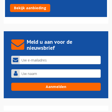
Delta-vlucht keert om door ernstige diarree
Bekijk aanbieding
04-09-2023 - 14:13
Meld u aan voor de
nieuwsbrief