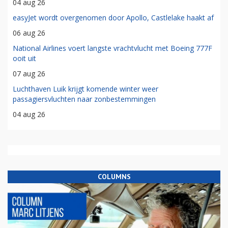
04 aug 26
easyJet wordt overgenomen door Apollo, Castlelake haakt af
06 aug 26
National Airlines voert langste vrachtvlucht met Boeing 777F
ooit uit
07 aug 26
Luchthaven Luik krijgt komende winter weer
passagiersvluchten naar zonbestemmingen
04 aug 26
COLUMNS