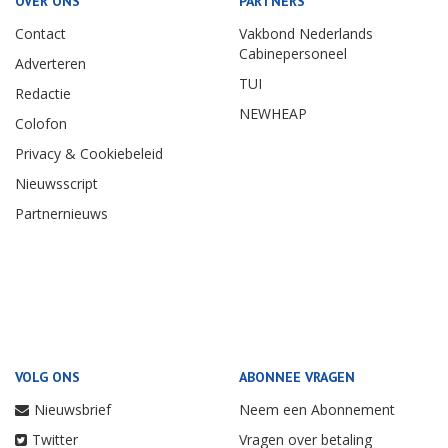
OVER ONS
PARTNERS
Contact
Vakbond Nederlands
Cabinepersoneel
Adverteren
TUI
Redactie
NEWHEAP
Colofon
Privacy & Cookiebeleid
Nieuwsscript
Partnernieuws
VOLG ONS
ABONNEE VRAGEN
Nieuwsbrief
Neem een Abonnement
Twitter
Vragen over betaling